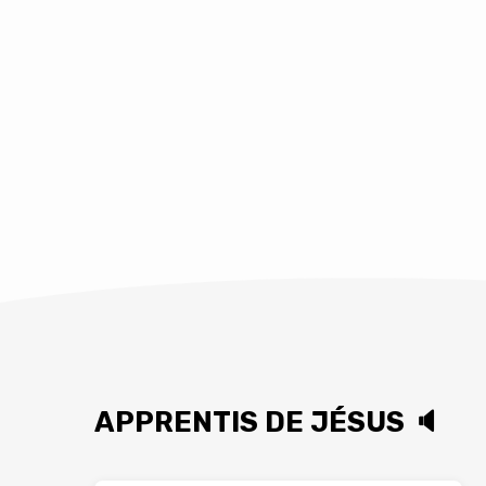
rester coincé dans
APPRENTIS DE JÉSUS 🔈