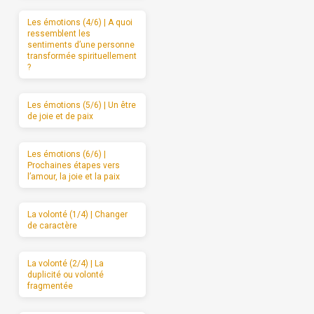
Les émotions (4/6) | A quoi
ressemblent les
sentiments d’une personne
transformée spirituellement
?
Les émotions (5/6) | Un être
de joie et de paix
Les émotions (6/6) |
Prochaines étapes vers
l’amour, la joie et la paix
La volonté (1/4) | Changer
de caractère
La volonté (2/4) | La
duplicité ou volonté
fragmentée