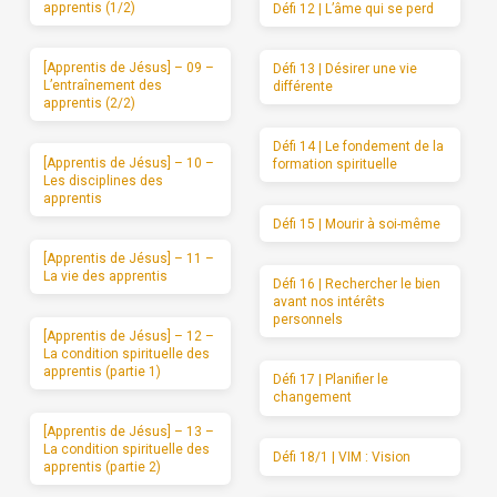
apprentis (1/2)
Défi 12 | L’âme qui se perd
[Apprentis de Jésus] – 09 –
Défi 13 | Désirer une vie
L’entraînement des
différente
apprentis (2/2)
Défi 14 | Le fondement de la
[Apprentis de Jésus] – 10 –
formation spirituelle
Les disciplines des
apprentis
Défi 15 | Mourir à soi-même
[Apprentis de Jésus] – 11 –
La vie des apprentis
Défi 16 | Rechercher le bien
avant nos intérêts
personnels
[Apprentis de Jésus] – 12 –
La condition spirituelle des
apprentis (partie 1)
Défi 17 | Planifier le
changement
[Apprentis de Jésus] – 13 –
La condition spirituelle des
Défi 18/1 | VIM : Vision
apprentis (partie 2)