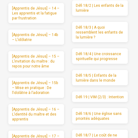
Défi 18/2 | Les enfants de la
[Apprentis de Jésus] – 14 –
lumière
Les apprentis et la fatigue
par frustration
Défi 18/3 | A quoi
ressemblent les enfants de
[Apprentis de Jésus] – 14b
la lumière ?
– L’idôlatrie
Défi 18/4 | Une croissance
[Apprentis de Jésus] – 15 –
spirituelle qui progresse
L’invitation du maître : du
repos pour notre âme
Défi 18/5 | Enfants de la
lumière dans le monde
[Apprentis de Jésus] – 15b
– Mise en pratique : De
l’idolâtrie à l’adoration
Défi 19 | VIM (2/3) : Intention
[Apprentis de Jésus] – 16 –
Défi 18/6 | Une église sans
L’identité du maître et des
priorités adéquates
apprentis
Défi 18/7 | Le coût de ne
[Apprentis de Jésus] – 17 –