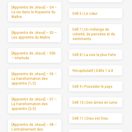
[Apprentis de Jésus] – 04 –
La vie dans le Royaume du
Défi 6 | Le cœur
Maître
Défi 7 | Un mélange de
[Apprentis de Jésus] – 05 –
volonté, de pensées et de
Les apprentis du Maître
sentiments
[Apprentis de Jésus] – 05b
Défi 8 | La voix la plus forte
– Interlude
Récapitulatif | Défis 1 à 8
[Apprentis de Jésus] – 06 –
La transformation des
apprentis (1/2)
Défi 9 | Posséder le pays
[Apprentis de Jésus] – 07 –
Défi 10 | Des âmes en ruine
La transformation des
apprentis (2/2)
Défi 11 | Dieu est Dieu
[Apprentis de Jésus] – 08 –
L’entraînement des