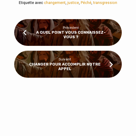
Etiquette avec
changement
,
justice
,
Péché
,
transgression
Précédent
A QUEL POINT VOUS CONNAISSEZ-
VOUS ?
Suivant
CHANGER POUR ACCOMPLIR NOTRE
APPEL