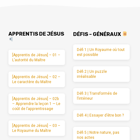
APPRENTIS DE JÉSUS
DÉFIS – GÉNÉRAUX
Défi 1 | Un Royaume où tout
est possible
[Apprentis de Jésus] – 01 –
L’autorité du Maître
Défi 2 | Un puzzle
irréalisable
[Apprentis de Jésus] – 02 –
Le caractère du Maître
Défi 3 | Transformés de
l’intérieur
[Apprentis de Jésus] – 02b
– Apprendre la leçon 1 — Le
coût de l’apprentissage
Défi 4 | Essayer d’être bon ?
[Apprentis de Jésus] – 03 –
Le Royaume du Maître
Défi 5 | Notre nature, pas
nos actes