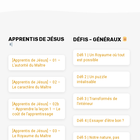
APPRENTIS DE JÉSUS
DÉFIS – GÉNÉRAUX
Défi 1 | Un Royaume où tout
est possible
[Apprentis de Jésus] – 01 –
L’autorité du Maître
Défi 2 | Un puzzle
irréalisable
[Apprentis de Jésus] – 02 –
Le caractère du Maître
Défi 3 | Transformés de
l’intérieur
[Apprentis de Jésus] – 02b
– Apprendre la leçon 1 — Le
coût de l’apprentissage
Défi 4 | Essayer d’être bon ?
[Apprentis de Jésus] – 03 –
Le Royaume du Maître
Défi 5 | Notre nature, pas