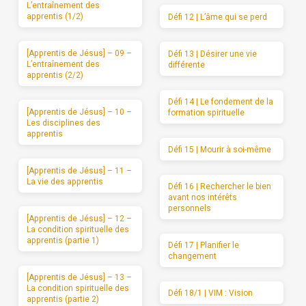
L’entraînement des
apprentis (1/2)
Défi 12 | L’âme qui se perd
[Apprentis de Jésus] – 09 –
Défi 13 | Désirer une vie
L’entraînement des
différente
apprentis (2/2)
Défi 14 | Le fondement de la
[Apprentis de Jésus] – 10 –
formation spirituelle
Les disciplines des
apprentis
Défi 15 | Mourir à soi-même
[Apprentis de Jésus] – 11 –
La vie des apprentis
Défi 16 | Rechercher le bien
avant nos intérêts
personnels
[Apprentis de Jésus] – 12 –
La condition spirituelle des
apprentis (partie 1)
Défi 17 | Planifier le
changement
[Apprentis de Jésus] – 13 –
La condition spirituelle des
Défi 18/1 | VIM : Vision
apprentis (partie 2)