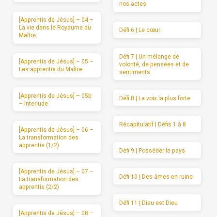
nos actes
[Apprentis de Jésus] – 04 –
La vie dans le Royaume du
Défi 6 | Le cœur
Maître
Défi 7 | Un mélange de
[Apprentis de Jésus] – 05 –
volonté, de pensées et de
Les apprentis du Maître
sentiments
[Apprentis de Jésus] – 05b
Défi 8 | La voix la plus forte
– Interlude
Récapitulatif | Défis 1 à 8
[Apprentis de Jésus] – 06 –
La transformation des
apprentis (1/2)
Défi 9 | Posséder le pays
[Apprentis de Jésus] – 07 –
Défi 10 | Des âmes en ruine
La transformation des
apprentis (2/2)
Défi 11 | Dieu est Dieu
[Apprentis de Jésus] – 08 –