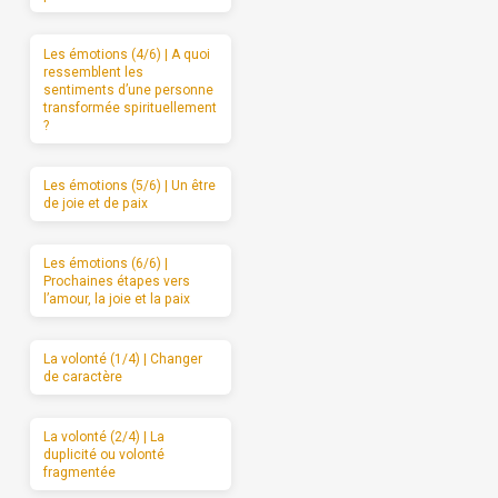
Les émotions (4/6) | A quoi
ressemblent les
sentiments d’une personne
transformée spirituellement
?
Les émotions (5/6) | Un être
de joie et de paix
Les émotions (6/6) |
Prochaines étapes vers
l’amour, la joie et la paix
La volonté (1/4) | Changer
de caractère
La volonté (2/4) | La
duplicité ou volonté
fragmentée