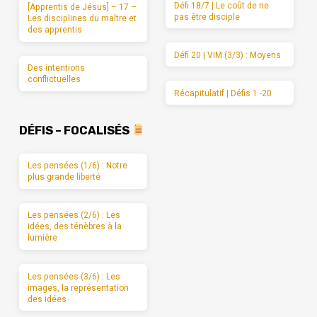
Défi 18/7 | Le coût de ne
[Apprentis de Jésus] – 17 –
pas être disciple
Les disciplines du maître et
des apprentis
Défi 20 | VIM (3/3) : Moyens
Des intentions
conflictuelles
Récapitulatif | Défis 1 -20
DÉFIS – FOCALISÉS
Les pensées (1/6) : Notre
plus grande liberté
Les pensées (2/6) : Les
idées, des ténèbres à la
lumière
Les pensées (3/6) : Les
images, la représentation
des idées