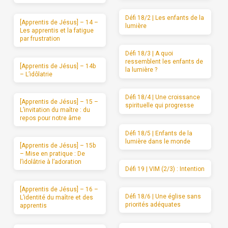
Défi 18/2 | Les enfants de la
[Apprentis de Jésus] – 14 –
lumière
Les apprentis et la fatigue
par frustration
Défi 18/3 | A quoi
ressemblent les enfants de
[Apprentis de Jésus] – 14b
la lumière ?
– L’idôlatrie
Défi 18/4 | Une croissance
[Apprentis de Jésus] – 15 –
spirituelle qui progresse
L’invitation du maître : du
repos pour notre âme
Défi 18/5 | Enfants de la
lumière dans le monde
[Apprentis de Jésus] – 15b
– Mise en pratique : De
l’idolâtrie à l’adoration
Défi 19 | VIM (2/3) : Intention
[Apprentis de Jésus] – 16 –
Défi 18/6 | Une église sans
L’identité du maître et des
priorités adéquates
apprentis