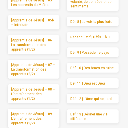
[Apprentis de Jésus] – 05 –
volonté, de pensées et de
Les apprentis du Maître
sentiments
[Apprentis de Jésus] – 05b
Défi 8 | La voix la plus forte
– Interlude
Récapitulatif | Défis 1 à 8
[Apprentis de Jésus] – 06 –
La transformation des
apprentis (1/2)
Défi 9 | Posséder le pays
[Apprentis de Jésus] – 07 –
Défi 10 | Des âmes en ruine
La transformation des
apprentis (2/2)
Défi 11 | Dieu est Dieu
[Apprentis de Jésus] – 08 –
L’entraînement des
apprentis (1/2)
Défi 12 | L’âme qui se perd
[Apprentis de Jésus] – 09 –
Défi 13 | Désirer une vie
L’entraînement des
différente
apprentis (2/2)