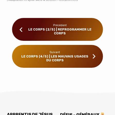
Précédent
LE CORPS (2/5) | REPROGRAMMER LE
CORPS
Suivant
LE CORPS (4/5) | LES MAUVAIS USAGES
DU CORPS
APPRENTIS DE JÉSUS
DÉFIS – GÉNÉRAUX