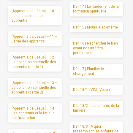
Défi 14 | Le fondement de la
[Apprentis de Jésus] – 10 –
formation spirituelle
Les disciplines des
apprentis
Défi 15 | Mourir à soi-même
[Apprentis de Jésus] – 11 –
La vie des apprentis
Défi 16 | Rechercher le bien
avant nos intérêts
personnels
[Apprentis de Jésus] – 12 –
La condition spirituelle des
apprentis (partie 1)
Défi 17 | Planifier le
changement
[Apprentis de Jésus] – 13 –
La condition spirituelle des
Défi 18/1 | VIM : Vision
apprentis (partie 2)
Défi 18/2 | Les enfants de la
[Apprentis de Jésus] – 14 –
lumière
Les apprentis et la fatigue
par frustration
Défi 18/3 | A quoi
ressemblent les enfants de