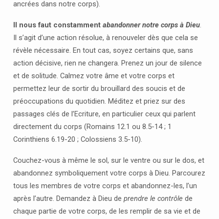
ancrées dans notre corps).
Il nous faut constamment
abandonner notre corps à Dieu
.
Il s’agit d’une action résolue, à renouveler dès que cela se
révèle nécessaire. En tout cas, soyez certains que, sans
action décisive, rien ne changera. Prenez un jour de silence
et de solitude. Calmez votre âme et votre corps et
permettez leur de sortir du brouillard des soucis et de
préoccupations du quotidien. Méditez et priez sur des
passages clés de l’Ecriture, en particulier ceux qui parlent
directement du corps (Romains 12.1 ou 8.5-14 ; 1
Corinthiens 6.19-20 ; Colossiens 3.5-10).
Couchez-vous à même le sol, sur le ventre ou sur le dos, et
abandonnez symboliquement votre corps à Dieu. Parcourez
tous les membres de votre corps et abandonnez-les, l’un
après l’autre. Demandez à Dieu de
prendre le contrôle
de
chaque partie de votre corps, de les remplir de sa vie et de