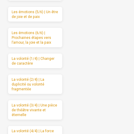
Les émotions (5/6) | Un être
de joie et de paix
Les émotions (6/6) |
Prochaines étapes vers
l’amour, la joie et la paix
La volonté (1/4) | Changer
de caractère
La volonté (2/4) | La
duplicité ou volonté
fragmentée
La volonté (3/4) | Une pièce
de théâtre vivante et
éternelle
La volonté (4/4) | La force