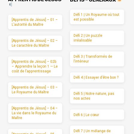
Défi 1 | Un Royaume où tout
est possible
[Apprentis de Jésus] – 01 –
L’autorité du Maître
Défi 2 | Un puzzle
irréalisable
[Apprentis de Jésus] – 02 –
Le caractère du Maître
Défi 3 | Transformés de
l’intérieur
[Apprentis de Jésus] – 02b
– Apprendre la leçon 1 — Le
coût de l’apprentissage
Défi 4 | Essayer d’être bon ?
[Apprentis de Jésus] – 03 –
Le Royaume du Maître
Défi 5 | Notre nature, pas
nos actes
[Apprentis de Jésus] – 04 –
La vie dans le Royaume du
Défi 6 | Le cœur
Maître
Défi 7 | Un mélange de