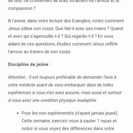
de tête, ce croisement de bras, incarnent-ils l’amour et la
compassion ?
A l’avenir, dans votre lecture des Evangiles, notez comment
Jésus utilise son corps. Que fait-il avec ses mains ? Quand
et avec qui s’agenouille-t-il ? Qui regarde-t-il ? En vous
aidant de ces questions, étudiez comment Jésus reflète
l’amour au travers de son corps.
Discipline de jeûne
:
Attention : Il est toujours préférable de demander l’avis à
votre médecin avant de vous embarquer dans de telles
expériences si vous n’en avez aucune, mais aussi et surtout
si vous avez une condition physique inadaptée.
Pour les non expérimentés (n’ayant jamais jeuné).
Cette semaine, exercez-vous à sauter 1 repas et
notez si vous voyez des différences dans votre