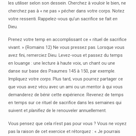
les utiliser selon son dessein. Cherchez à vouloir le bien, ne
cherchez pas à « ne pas » pécher dans votre corps. Notez
votre ressenti. Rappelez-vous qu’un sacrifice se fait
en
Dieu
.
Prenez votre temp en accomplissant ce « rituel de sacrifice
vivant. » (Romains 12) Ne vous pressez pas. Lorsque vous
avez fini, remerciez Dieu. Levez-vous et passez du temps
en louange : une lecture à haute voix, un chant ou une
danse sur base des Psaumes 145 à 150, par exemple.
Impliquez votre
corps
. Plus tard, vous pourrez partager ce
que vous avez vécu avec un ami ou un mentor à qui vous
demanderez de bénir cette expérience. Revenez de temps
en temps sur ce rituel de sacrifice dans les semaines qui
suivent et
planifiez
de le renouveler annuellement.
Vous pensez que cela n’est pas pour vous ? Vous ne voyez
pas la raison de cet exercice et rétorquez : « Je pourrais