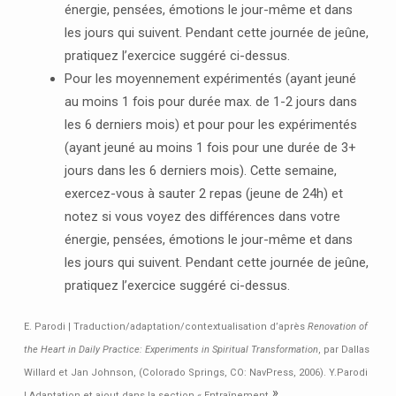
énergie, pensées, émotions le jour-même et dans
les jours qui suivent. Pendant cette journée de jeûne,
pratiquez l’exercice suggéré ci-dessus.
Pour les moyennement expérimentés (ayant jeuné
au moins 1 fois pour durée max. de 1-2 jours dans
les 6 derniers mois) et pour pour les expérimentés
(ayant jeuné au moins 1 fois pour une durée de 3+
jours dans les 6 derniers mois). Cette semaine,
exercez-vous à sauter 2 repas (jeune de 24h) et
notez si vous voyez des différences dans votre
énergie, pensées, émotions le jour-même et dans
les jours qui suivent. Pendant cette journée de jeûne,
pratiquez l’exercice suggéré ci-dessus.
E. Parodi | Traduction/adaptation/contextualisation d’après
Renovation of
the Heart in Daily Practice: Experiments in Spiritual Transformation
, par Dallas
Willard et Jan Johnson, (Colorado Springs, CO: NavPress, 2006). Y.Parodi
»
| Adaptation et ajout dans la section « Entraînement