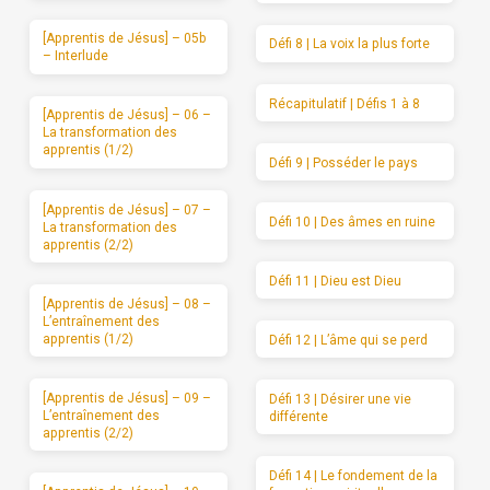
[Apprentis de Jésus] – 05b
Défi 8 | La voix la plus forte
– Interlude
Récapitulatif | Défis 1 à 8
[Apprentis de Jésus] – 06 –
La transformation des
apprentis (1/2)
Défi 9 | Posséder le pays
[Apprentis de Jésus] – 07 –
Défi 10 | Des âmes en ruine
La transformation des
apprentis (2/2)
Défi 11 | Dieu est Dieu
[Apprentis de Jésus] – 08 –
L’entraînement des
apprentis (1/2)
Défi 12 | L’âme qui se perd
[Apprentis de Jésus] – 09 –
Défi 13 | Désirer une vie
L’entraînement des
différente
apprentis (2/2)
Défi 14 | Le fondement de la