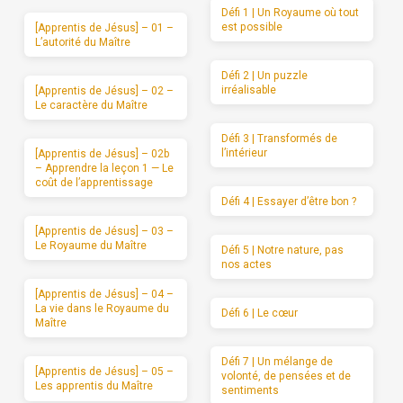
Défi 1 | Un Royaume où tout
est possible
[Apprentis de Jésus] – 01 –
L’autorité du Maître
Défi 2 | Un puzzle
irréalisable
[Apprentis de Jésus] – 02 –
Le caractère du Maître
Défi 3 | Transformés de
l’intérieur
[Apprentis de Jésus] – 02b
– Apprendre la leçon 1 — Le
coût de l’apprentissage
Défi 4 | Essayer d’être bon ?
[Apprentis de Jésus] – 03 –
Le Royaume du Maître
Défi 5 | Notre nature, pas
nos actes
[Apprentis de Jésus] – 04 –
La vie dans le Royaume du
Défi 6 | Le cœur
Maître
Défi 7 | Un mélange de
[Apprentis de Jésus] – 05 –
volonté, de pensées et de
Les apprentis du Maître
sentiments