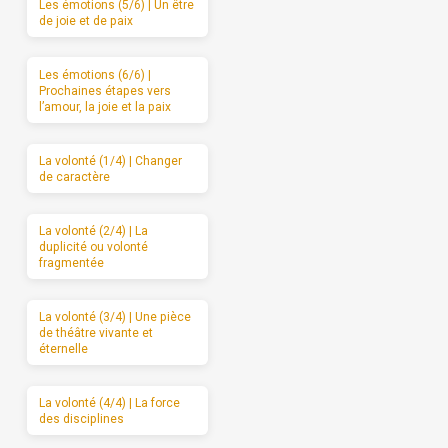
Les émotions (5/6) | Un être
de joie et de paix
Les émotions (6/6) |
Prochaines étapes vers
l’amour, la joie et la paix
La volonté (1/4) | Changer
de caractère
La volonté (2/4) | La
duplicité ou volonté
fragmentée
La volonté (3/4) | Une pièce
de théâtre vivante et
éternelle
La volonté (4/4) | La force
des disciplines