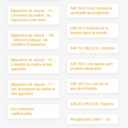
Défi 18/4 | Une croissance
[Apprentis de Jésus] – 15 –
spirituelle qui progresse
L’invitation du maître : du
repos pour notre âme
Défi 18/5 | Enfants de la
lumière dans le monde
[Apprentis de Jésus] – 15b
– Mise en pratique : De
l’idolâtrie à l’adoration
Défi 19 | VIM (2/3) : Intention
[Apprentis de Jésus] – 16 –
Défi 18/6 | Une église sans
L’identité du maître et des
priorités adéquates
apprentis
Défi 18/7 | Le coût de ne
[Apprentis de Jésus] – 17 –
pas être disciple
Les disciplines du maître et
des apprentis
Défi 20 | VIM (3/3) : Moyens
Des intentions
conflictuelles
Récapitulatif | Défis 1 -20