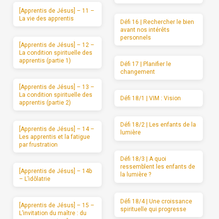
[Apprentis de Jésus] – 11 –
La vie des apprentis
Défi 16 | Rechercher le bien
avant nos intérêts
personnels
[Apprentis de Jésus] – 12 –
La condition spirituelle des
apprentis (partie 1)
Défi 17 | Planifier le
changement
[Apprentis de Jésus] – 13 –
La condition spirituelle des
Défi 18/1 | VIM : Vision
apprentis (partie 2)
Défi 18/2 | Les enfants de la
[Apprentis de Jésus] – 14 –
lumière
Les apprentis et la fatigue
par frustration
Défi 18/3 | A quoi
ressemblent les enfants de
[Apprentis de Jésus] – 14b
la lumière ?
– L’idôlatrie
Défi 18/4 | Une croissance
[Apprentis de Jésus] – 15 –
spirituelle qui progresse
L’invitation du maître : du