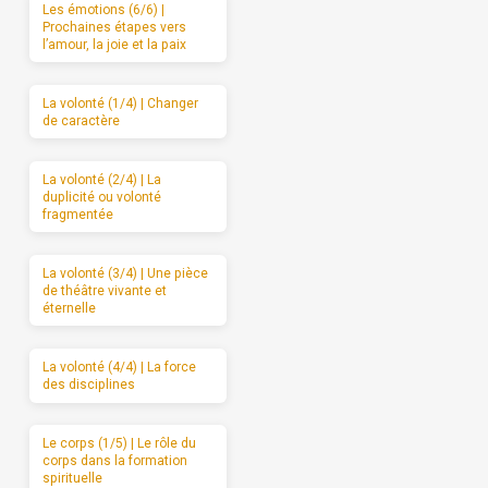
Les émotions (6/6) |
Prochaines étapes vers
l’amour, la joie et la paix
La volonté (1/4) | Changer
de caractère
La volonté (2/4) | La
duplicité ou volonté
fragmentée
La volonté (3/4) | Une pièce
de théâtre vivante et
éternelle
La volonté (4/4) | La force
des disciplines
Le corps (1/5) | Le rôle du
corps dans la formation
spirituelle