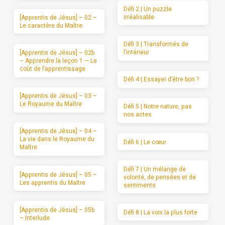
Défi 2 | Un puzzle
irréalisable
[Apprentis de Jésus] – 02 –
Le caractère du Maître
Défi 3 | Transformés de
l’intérieur
[Apprentis de Jésus] – 02b
– Apprendre la leçon 1 — Le
coût de l’apprentissage
Défi 4 | Essayer d’être bon ?
[Apprentis de Jésus] – 03 –
Le Royaume du Maître
Défi 5 | Notre nature, pas
nos actes
[Apprentis de Jésus] – 04 –
La vie dans le Royaume du
Défi 6 | Le cœur
Maître
Défi 7 | Un mélange de
[Apprentis de Jésus] – 05 –
volonté, de pensées et de
Les apprentis du Maître
sentiments
[Apprentis de Jésus] – 05b
Défi 8 | La voix la plus forte
– Interlude