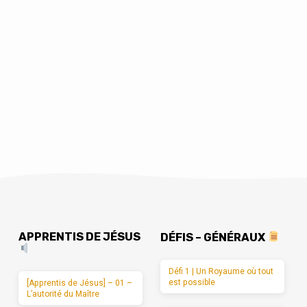
APPRENTIS DE JÉSUS
DÉFIS – GÉNÉRAUX
Défi 1 | Un Royaume où tout
est possible
[Apprentis de Jésus] – 01 –
L’autorité du Maître