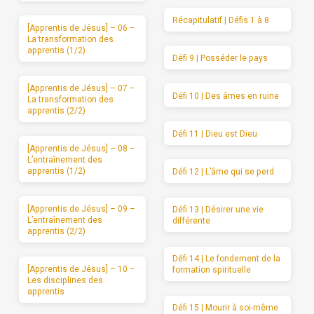
Récapitulatif | Défis 1 à 8
[Apprentis de Jésus] – 06 –
La transformation des
apprentis (1/2)
Défi 9 | Posséder le pays
[Apprentis de Jésus] – 07 –
Défi 10 | Des âmes en ruine
La transformation des
apprentis (2/2)
Défi 11 | Dieu est Dieu
[Apprentis de Jésus] – 08 –
L’entraînement des
apprentis (1/2)
Défi 12 | L’âme qui se perd
[Apprentis de Jésus] – 09 –
Défi 13 | Désirer une vie
L’entraînement des
différente
apprentis (2/2)
Défi 14 | Le fondement de la
[Apprentis de Jésus] – 10 –
formation spirituelle
Les disciplines des
apprentis
Défi 15 | Mourir à soi-même