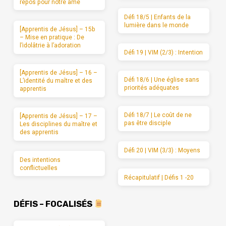
repos pour notre âme
Défi 18/5 | Enfants de la
lumière dans le monde
[Apprentis de Jésus] – 15b
– Mise en pratique : De
l’idolâtrie à l’adoration
Défi 19 | VIM (2/3) : Intention
[Apprentis de Jésus] – 16 –
Défi 18/6 | Une église sans
L’identité du maître et des
priorités adéquates
apprentis
Défi 18/7 | Le coût de ne
[Apprentis de Jésus] – 17 –
pas être disciple
Les disciplines du maître et
des apprentis
Défi 20 | VIM (3/3) : Moyens
Des intentions
conflictuelles
Récapitulatif | Défis 1 -20
DÉFIS – FOCALISÉS