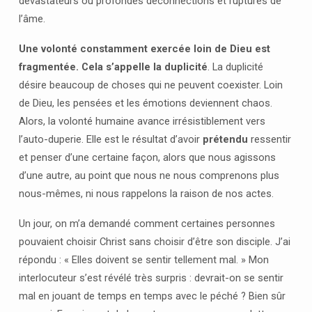
dévastateurs ou profondes déconnections et ruptures de
l’âme.
Une volonté constamment exercée loin de Dieu est
fragmentée. Cela s’appelle la duplicité
. La duplicité
désire beaucoup de choses qui ne peuvent coexister. Loin
de Dieu, les pensées et les émotions deviennent chaos.
Alors, la volonté humaine avance irrésistiblement vers
l’auto-duperie. Elle est le résultat d’avoir
prétendu
ressentir
et penser d’une certaine façon, alors que nous agissons
d’une autre, au point que nous ne nous comprenons plus
nous-mêmes, ni nous rappelons la raison de nos actes.
Un jour, on m’a demandé comment certaines personnes
pouvaient choisir Christ sans choisir d’être son disciple. J’ai
répondu : « Elles doivent se sentir tellement mal. » Mon
interlocuteur s’est révélé très surpris : devrait-on se sentir
mal en jouant de temps en temps avec le péché ? Bien sûr