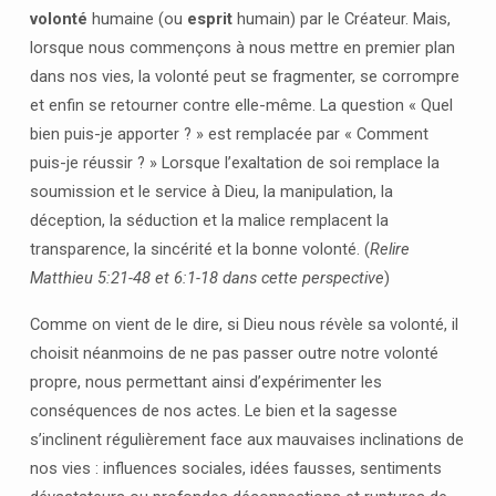
volonté
humaine (ou
esprit
humain) par le Créateur. Mais,
lorsque nous commençons à nous mettre en premier plan
dans nos vies, la volonté peut se fragmenter, se corrompre
et enfin se retourner contre elle-même. La question « Quel
bien puis-je apporter ? » est remplacée par « Comment
puis-je réussir ? » Lorsque l’exaltation de soi remplace la
soumission et le service à Dieu, la manipulation, la
déception, la séduction et la malice remplacent la
transparence, la sincérité et la bonne volonté. (
Relire
Matthieu 5:21-48 et 6:1-18 dans cette perspective
)
Comme on vient de le dire, si Dieu nous révèle sa volonté, il
choisit néanmoins de ne pas passer outre notre volonté
propre, nous permettant ainsi d’expérimenter les
conséquences de nos actes. Le bien et la sagesse
s’inclinent régulièrement face aux mauvaises inclinations de
nos vies : influences sociales, idées fausses, sentiments