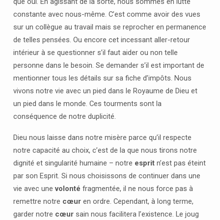
que oui. En agissant de la sorte, nous sommes en lutte
constante avec nous-même. C’est comme avoir des vues
sur un collègue au travail mais se reprocher en permanence
de telles pensées. Ou encore cet incessant aller-retour
intérieur à se questionner s’il faut aider ou non telle
personne dans le besoin. Se demander s’il est important de
mentionner tous les détails sur sa fiche d’impôts. Nous
vivons notre vie avec un pied dans le Royaume de Dieu et
un pied dans le monde. Ces tourments sont la
conséquence de notre duplicité.
Dieu nous laisse dans notre misère parce qu’il respecte
notre capacité au choix, c’est de la que nous tirons notre
dignité et singularité humaine – notre
esprit
n’est pas éteint
par son Esprit. Si nous choisissons de continuer dans une
vie avec une
volonté
fragmentée, il ne nous force pas à
remettre notre
cœur
en ordre. Cependant, à long terme,
garder notre
cœur
sain nous facilitera l’existence. Le joug