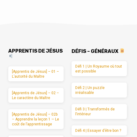
APPRENTIS DE JÉSUS
DÉFIS – GÉNÉRAUX
Défi 1 | Un Royaume où tout
est possible
[Apprentis de Jésus] – 01 –
L’autorité du Maître
Défi 2 | Un puzzle
irréalisable
[Apprentis de Jésus] – 02 –
Le caractère du Maître
Défi 3 | Transformés de
l’intérieur
[Apprentis de Jésus] – 02b
– Apprendre la leçon 1 — Le
coût de l’apprentissage
Défi 4 | Essayer d’être bon ?