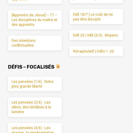
Défi 18/7 | Le coût de ne
[Apprentis de Jésus] – 17 –
pas être disciple
Les disciplines du maître et
des apprentis
Défi 20 | VIM (3/3) : Moyens
Des intentions
conflictuelles
Récapitulatif | Défis 1 -20
DÉFIS – FOCALISÉS
Les pensées (1/6) : Notre
plus grande liberté
Les pensées (2/6) : Les
idées, des ténèbres à la
lumière
Les pensées (3/6) : Les
images, la représentation