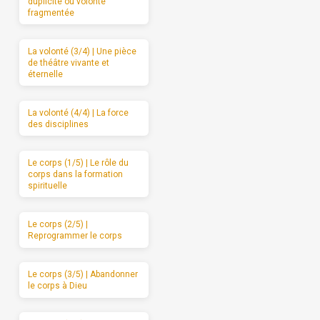
duplicité ou volonté
fragmentée
La volonté (3/4) | Une pièce
de théâtre vivante et
éternelle
La volonté (4/4) | La force
des disciplines
Le corps (1/5) | Le rôle du
corps dans la formation
spirituelle
Le corps (2/5) |
Reprogrammer le corps
Le corps (3/5) | Abandonner
le corps à Dieu