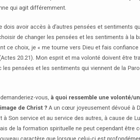
nne qui agit différemment.
e dois avoir accès à d’autres pensées et sentiments q
hoisir de changer les pensées et les sentiments à la b
ant ce choix, je « me tourne vers Dieu et fais confiance
(Actes 20.21). Mon esprit et ma volonté doivent être t
c les pensées et les sentiments qui viennent de la Parole
 demanderiez-vous,
à quoi ressemble une volonté/u
’image de Christ ?
A un cœur joyeusement dévoué à Di
nt à Son service et au service des autres, à cause de Lu
iais de la formation spirituelle ne peut cependant être 
uveau caractère que lorsque celui-ci est profondéme