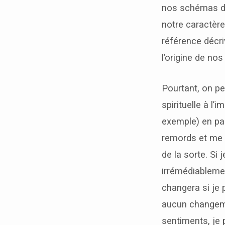
nos schémas de
notre caractère
référence décri
l’origine de no
Pourtant, on pe
spirituelle à l
exemple) en par
remords et me d
de la sorte. Si
irrémédiablemen
changera si je
aucun changemen
sentiments, je 