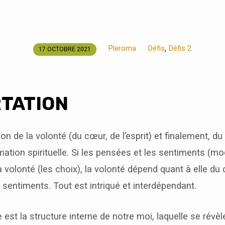
Pleroma
Défis
Défis 2
,
17 OCTOBRE 2021
TATION
n de la volonté (du cœur, de l’esprit) et finalement, du 
rmation spirituelle. Si les pensées et les sentiments (mo
 volonté (les choix), la volonté dépend quant à elle du
sentiments. Tout est intriqué et interdépendant.
 est la structure interne de notre moi, laquelle se révèl