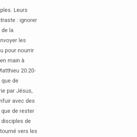
ples. Leurs
traste : ignorer
 de la
envoyer les
u pour nourrir
 en main à
Matthieu 20.20-
t que de
ie par Jésus,
nfuir avec des
 que de rester
 disciples de
 tourné vers les