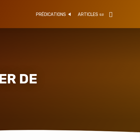
PRÉDICATIONS 🔈
ARTICLES 📜
GER DE