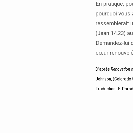
En pratique, po
pourquoi vous a
ressemblerait u
(Jean 14.23) au
Demandez-lui de
cœur renouvelé
D’après
Renovation of
Johnson, (Colorado 
Traduction : E. Parod