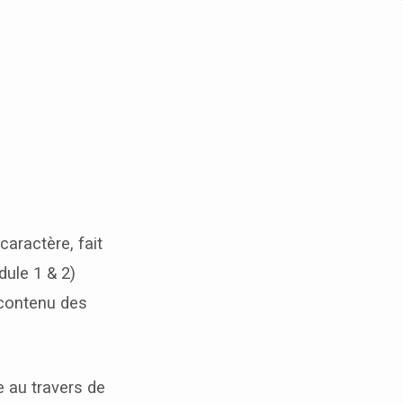
caractère, fait
dule 1 & 2)
 contenu des
e au travers de