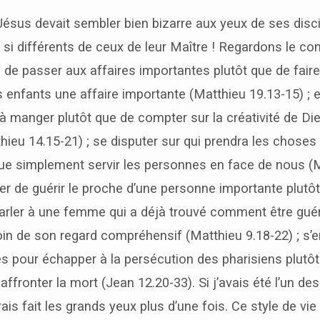
ésus devait sembler bien bizarre aux yeux de ses disci
t si différents de ceux de leur Maître ! Regardons le con
n de passer aux affaires importantes plutôt que de faire
 enfants une affaire importante (Matthieu 19.13-15) ; 
à manger plutôt que de compter sur la créativité de Die
hieu 14.15-21) ; se disputer sur qui prendra les choses
 que simplement servir les personnes en face de nous (
er de guérir le proche d’une personne importante plutô
parler à une femme qui a déjà trouvé comment être guér
in de son regard compréhensif (Matthieu 9.18-22) ; s’e
es pour échapper à la persécution des pharisiens plutôt
ffronter la mort (Jean 12.20-33). Si j’avais été l’un des
rais fait les grands yeux plus d’une fois. Ce style de vie