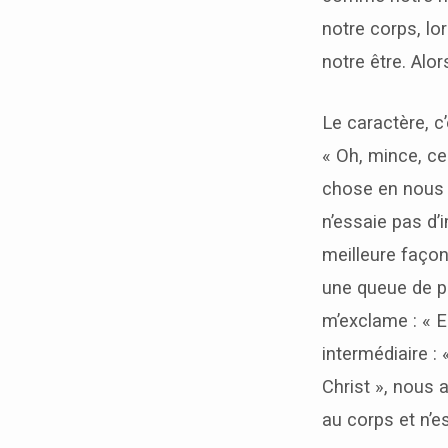
notre corps, l
notre être. Alor
Le caractère, c
« Oh, mince, ce 
chose en nous q
n’essaie pas d
meilleure façon
une queue de po
m’exclame : « E
intermédiaire : 
Christ », nous 
au corps et n’es