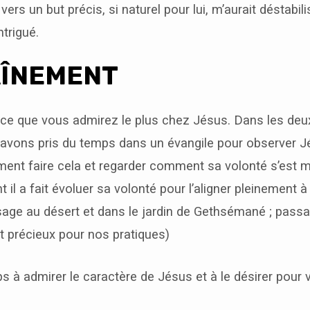
vers un but précis, si naturel pour lui, m’aurait déstabil
ntrigué.
ÎNEMENT
 ce que vous admirez le plus chez Jésus. Dans les deu
avons pris du temps dans un évangile pour observer 
ent faire cela et regarder comment sa volonté s’est m
 a fait évoluer sa volonté pour l’aligner pleinement à 
sage au désert et dans le jardin de Gethsémané ; pass
t précieux pour nos pratiques)
s à admirer le caractère de Jésus et à le désirer pou