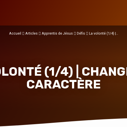
Accueil
Articles
Apprentis de Jésus
Défis
La volonté (1/4) |…
LONTÉ (1/4) | CHAN
CARACTÈRE