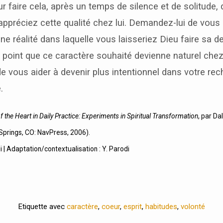
ur faire cela, après un temps de silence et de solitude,
ppréciez cette qualité chez lui. Demandez-lui de vous
ne réalité dans laquelle vous laisseriez Dieu faire sa
 point que ce caractère souhaité devienne naturel che
 vous aider à devenir plus intentionnel dans votre rec
.
 the Heart in Daily Practice: Experiments in Spiritual Transformation
, par Da
Springs, CO: NavPress, 2006).
i | Adaptation/contextualisation : Y. Parodi
Etiquette avec
caractère
,
coeur
,
esprit
,
habitudes
,
volonté