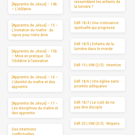
ressemblent les enfants de
[Apprentis de Jésus] – 14b
la lumière ?
– L’idôlatrie
Défi 18/4 | Une croissance
[Apprentis de Jésus] – 15 –
spirituelle qui progresse
L’invitation du maître : du
repos pour notre âme
Défi 18/5 | Enfants de la
lumière dans le monde
[Apprentis de Jésus] – 15b
– Mise en pratique : De
l’idolâtrie à l’adoration
Défi 19 | VIM (2/3) : Intention
[Apprentis de Jésus] – 16 –
Défi 18/6 | Une église sans
L’identité du maître et des
priorités adéquates
apprentis
Défi 18/7 | Le coût de ne
[Apprentis de Jésus] – 17 –
pas être disciple
Les disciplines du maître et
des apprentis
Défi 20 | VIM (3/3) : Moyens
Des intentions
conflictuelles