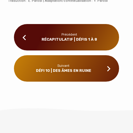
Traduction : E. Parodi | Adaptation/contextualisation : Y. Parodi
Précédent
RÉCAPITULATIF | DÉFIS 1 À 8
Suivant
DÉFI 10 | DES ÂMES EN RUINE