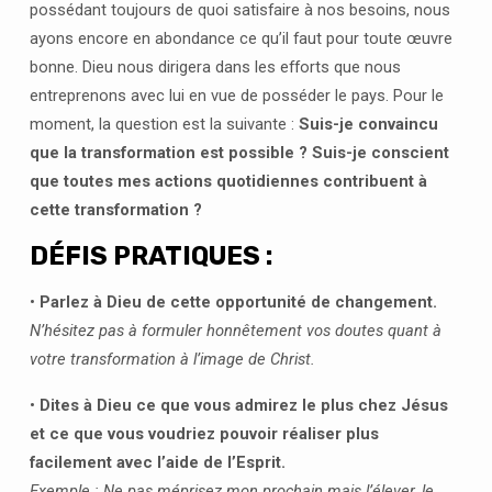
possédant toujours de quoi satisfaire à nos besoins, nous
ayons encore en abondance ce qu’il faut pour toute œuvre
bonne. Dieu nous dirigera dans les efforts que nous
entreprenons avec lui en vue de posséder le pays. Pour le
moment, la question est la suivante :
Suis-je convaincu
que la transformation est possible ? Suis-je conscient
que toutes mes actions quotidiennes contribuent à
cette transformation ?
DÉFIS PRATIQUES :
•
Parlez à Dieu de cette opportunité de changement.
N’hésitez pas à formuler honnêtement vos doutes quant à
votre transformation à l’image de Christ.
•
Dites à Dieu ce que vous admirez le plus chez Jésus
et ce que vous voudriez pouvoir réaliser plus
facilement avec l’aide de l’Esprit.
Exemple : Ne pas méprisez mon prochain mais l’élever, le