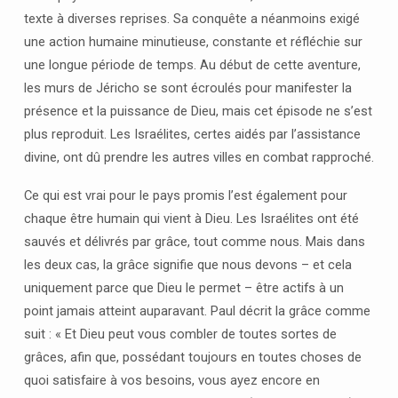
texte à diverses reprises. Sa conquête a néanmoins exigé
une action humaine minutieuse, constante et réfléchie sur
une longue période de temps. Au début de cette aventure,
les murs de Jéricho se sont écroulés pour manifester la
présence et la puissance de Dieu, mais cet épisode ne s’est
plus reproduit. Les Israélites, certes aidés par l’assistance
divine, ont dû prendre les autres villes en combat rapproché.
Ce qui est vrai pour le pays promis l’est également pour
chaque être humain qui vient à Dieu. Les Israélites ont été
sauvés et délivrés par grâce, tout comme nous. Mais dans
les deux cas, la grâce signifie que nous devons – et cela
uniquement parce que Dieu le permet – être actifs à un
point jamais atteint auparavant. Paul décrit la grâce comme
suit : « Et Dieu peut vous combler de toutes sortes de
grâces, afin que, possédant toujours en toutes choses de
quoi satisfaire à vos besoins, vous ayez encore en