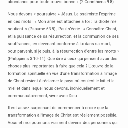
abondance pour toute œuvre bonne » (2 Corinthiens 9.8).
Nous devons « poursuivre » Jésus. Le psalmiste l’exprime
en ces mots : « Mon âme est attachée à toi ; Ta droite me
soutient. » (Psaume 63.8) ; Paul s’écrie : « Connaître Christ,
et la puissance de sa résurrection, et la communion de ses
souffrances, en devenant conforme à lui dans sa mort,
pour parvenir, si je puis, à la résurrection d’entre les morts »
(Philippiens 3.10-11). Que dire à ceux qui pensent avoir des
choses plus importantes à faire que cela ? L’œuvre de la
formation spirituelle en vue d’une transformation à l’image
de Christ revient à réclamer le pays où coulent le lait et le
miel et dans lequel nous devons, individuellement et
communautairement, vivre avec Dieu.
Il est assez surprenant de commencer à croire que la
transformation à l’image de Christ est réellement possible.
Vous et moi pourrions vraiment devenir des personnes qui