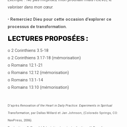
valoriser dans mon cœur.
•
Remerciez Dieu pour cette occasion d’explorer ce
processus de transformation.
LECTURES PROPOSÉES :
o 2 Corinthiens 3.5-18
o 2 Corinthiens 3.17-18 (mémorisation)
o Romains 12.1-21
o Romains 12.12 (mémorisation)
o Romains 13.1-14
o Romains 13.10 (mémorisation)
D’après
Renovation of the Heart in Daily Practice: Experiments in Spiritual
Transformation
, par Dallas Willard et Jan Johnson, (Colorado Springs, CO:
NavPress, 2006).