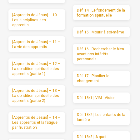
Défi 14 | Le fondement de la
[Apprentis de Jésus] – 10 –
formation spirituelle
Les disciplines des
apprentis
Défi 15 | Mourir à soi-même
[Apprentis de Jésus] – 11 –
La vie des apprentis
Défi 16 | Rechercher le bien
avant nos intérêts
personnels
[Apprentis de Jésus] – 12 –
La condition spirituelle des
apprentis (partie 1)
Défi 17 | Planifier le
changement
[Apprentis de Jésus] – 13 –
La condition spirituelle des
Défi 18/1 | VIM : Vision
apprentis (partie 2)
Défi 18/2 | Les enfants de la
[Apprentis de Jésus] – 14 –
lumière
Les apprentis et la fatigue
par frustration
Défi 18/3 | A quoi