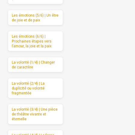
Les émotions (5/6) | Un être
de joie et de paix
Les émotions (6/6) |
Prochaines étapes vers
l’amour, la joie et la paix
La volonté (1/4) | Changer
de caractère
La volonté (2/4) | La
duplicité ou volonté
fragmentée
La volonté (3/4) | Une pièce
de théâtre vivante et
éternelle