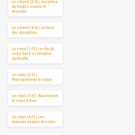
La volonté (3/4) | Une pièce
de théâtre vivante et
éternelle
La volonté (4/4) | La force
des disciplines
Le corps (1/5) | Le rôle du
corps dans la formation
spirituelle
Le corps (2/5) |
Reprogrammer le corps
Le corps (3/5) | Abandonner
le corps à Dieu
Le corps (4/5) | Les
mauvais usages du corps