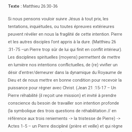
Texte :
Matthieu 26:30-36
Si nous pensons vouloir suivre Jésus à tout prix, les
tentations, inquiétudes, ou toutes épreuves extérieures
peuvent révéler en nous la fragilité de cette intention. Pierre
et les autres disciples l’ont appris à la dure. (Matthieu 26
:31-75 –un Pierre trop sûr de lui qui finit en conflit intérieur).
Les disciplines spirituelles (moyens) permettent de mettre
en lumière nos intentions conflictuelles, de (re) vivifier un
désir d’entrer/demeurer dans la dynamique du Royaume de
Dieu et de nous mettre en bonne condition pour recevoir la
puissance pour régner avec Christ. (Jean 21 :15-17 – Un
Pierre réhabilité (il reçoit une mission) et invité à prendre
conscience du besoin de travailler son intention profonde
(la symbolique des trois questions de réhabilitation // en
référence aux trois reniements -> la tristesse de Pierre) ->
Actes 1-5 – un Pierre discipliné (prière et veille) et qui règne