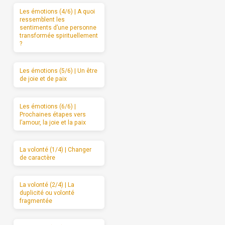
Les émotions (4/6) | A quoi
ressemblent les
sentiments d’une personne
transformée spirituellement
?
Les émotions (5/6) | Un être
de joie et de paix
Les émotions (6/6) |
Prochaines étapes vers
l’amour, la joie et la paix
La volonté (1/4) | Changer
de caractère
La volonté (2/4) | La
duplicité ou volonté
fragmentée