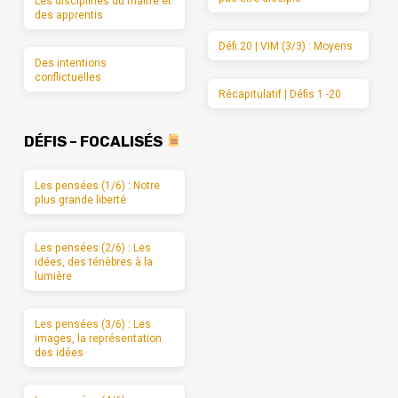
Les disciplines du maître et
des apprentis
Défi 20 | VIM (3/3) : Moyens
Des intentions
conflictuelles
Récapitulatif | Défis 1 -20
DÉFIS – FOCALISÉS
Les pensées (1/6) : Notre
plus grande liberté
Les pensées (2/6) : Les
idées, des ténèbres à la
lumière
Les pensées (3/6) : Les
images, la représentation
des idées