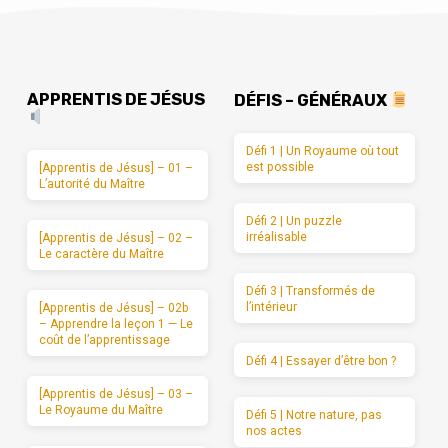
APPRENTIS DE JÉSUS
DÉFIS – GÉNÉRAUX
Défi 1 | Un Royaume où tout
est possible
[Apprentis de Jésus] – 01 –
L’autorité du Maître
Défi 2 | Un puzzle
irréalisable
[Apprentis de Jésus] – 02 –
Le caractère du Maître
Défi 3 | Transformés de
l’intérieur
[Apprentis de Jésus] – 02b
– Apprendre la leçon 1 — Le
coût de l’apprentissage
Défi 4 | Essayer d’être bon ?
[Apprentis de Jésus] – 03 –
Le Royaume du Maître
Défi 5 | Notre nature, pas
nos actes