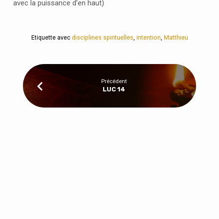
avec la puissance d’en haut)
Etiquette avec
disciplines spirituelles
,
intention
,
Matthieu
Précédent
LUC 14