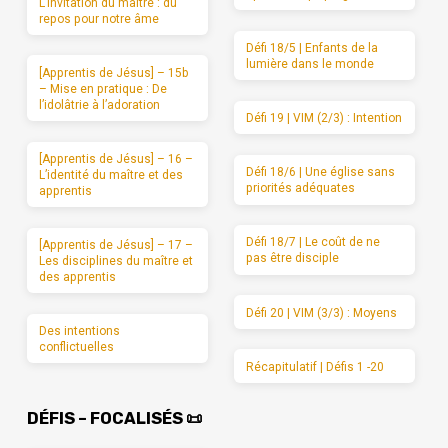
L’invitation du maître : du
repos pour notre âme
Défi 18/5 | Enfants de la
lumière dans le monde
[Apprentis de Jésus] – 15b
– Mise en pratique : De
l’idolâtrie à l’adoration
Défi 19 | VIM (2/3) : Intention
[Apprentis de Jésus] – 16 –
Défi 18/6 | Une église sans
L’identité du maître et des
priorités adéquates
apprentis
Défi 18/7 | Le coût de ne
[Apprentis de Jésus] – 17 –
pas être disciple
Les disciplines du maître et
des apprentis
Défi 20 | VIM (3/3) : Moyens
Des intentions
conflictuelles
Récapitulatif | Défis 1 -20
DÉFIS – FOCALISÉS 📜