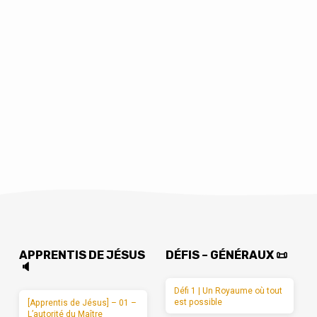
APPRENTIS DE JÉSUS
DÉFIS – GÉNÉRAUX 📜
🔈
Défi 1 | Un Royaume où tout
est possible
[Apprentis de Jésus] – 01 –
L’autorité du Maître