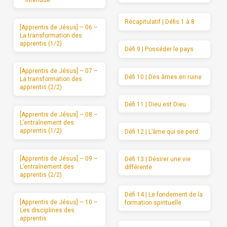
– Interlude
Récapitulatif | Défis 1 à 8
[Apprentis de Jésus] – 06 –
La transformation des
apprentis (1/2)
Défi 9 | Posséder le pays
[Apprentis de Jésus] – 07 –
Défi 10 | Des âmes en ruine
La transformation des
apprentis (2/2)
Défi 11 | Dieu est Dieu
[Apprentis de Jésus] – 08 –
L’entraînement des
apprentis (1/2)
Défi 12 | L’âme qui se perd
[Apprentis de Jésus] – 09 –
Défi 13 | Désirer une vie
L’entraînement des
différente
apprentis (2/2)
Défi 14 | Le fondement de la
[Apprentis de Jésus] – 10 –
formation spirituelle
Les disciplines des
apprentis