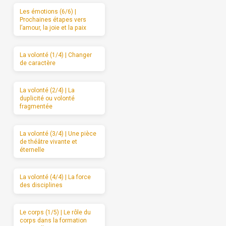
Les émotions (6/6) |
Prochaines étapes vers
l’amour, la joie et la paix
La volonté (1/4) | Changer
de caractère
La volonté (2/4) | La
duplicité ou volonté
fragmentée
La volonté (3/4) | Une pièce
de théâtre vivante et
éternelle
La volonté (4/4) | La force
des disciplines
Le corps (1/5) | Le rôle du
corps dans la formation