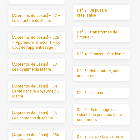
Défi 2 | Un puzzle
irréalisable
[Apprentis de Jésus] – 02 –
Le caractère du Maître
Défi 3 | Transformés de
l’intérieur
[Apprentis de Jésus] – 02b
– Apprendre la leçon 1 — Le
coût de l’apprentissage
Défi 4 | Essayer d’être bon ?
[Apprentis de Jésus] – 03 –
Le Royaume du Maître
Défi 5 | Notre nature, pas
nos actes
[Apprentis de Jésus] – 04 –
La vie dans le Royaume du
Défi 6 | Le cœur
Maître
Défi 7 | Un mélange de
[Apprentis de Jésus] – 05 –
volonté, de pensées et de
Les apprentis du Maître
sentiments
[Apprentis de Jésus] – 05b
Défi 8 | La voix la plus forte