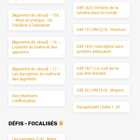
Défi 18/5 | Enfants de la
lumière dans le monde
[Apprentis de Jésus] – 15b
– Mise en pratique : De
l’idolâtrie à l’adoration
Défi 19 | VIM (2/3) : Intention
[Apprentis de Jésus] – 16 –
Défi 18/6 | Une église sans
L’identité du maître et des
priorités adéquates
apprentis
Défi 18/7 | Le coût de ne
[Apprentis de Jésus] – 17 –
pas être disciple
Les disciplines du maître et
des apprentis
Défi 20 | VIM (3/3) : Moyens
Des intentions
conflictuelles
Récapitulatif | Défis 1 -20
DÉFIS – FOCALISÉS
Les pensées (1/6) : Notre