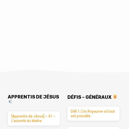
APPRENTIS DE JÉSUS
DÉFIS – GÉNÉRAUX
Défi 1 | Un Royaume où tout
est possible
[Apprentis de Jésus] – 01 –
L’autorité du Maître