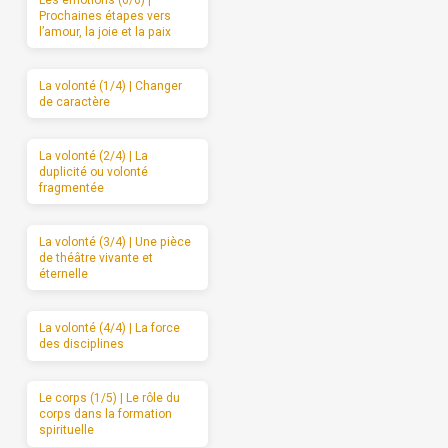
Les émotions (6/6) |
Prochaines étapes vers
l’amour, la joie et la paix
La volonté (1/4) | Changer
de caractère
La volonté (2/4) | La
duplicité ou volonté
fragmentée
La volonté (3/4) | Une pièce
de théâtre vivante et
éternelle
La volonté (4/4) | La force
des disciplines
Le corps (1/5) | Le rôle du
corps dans la formation
spirituelle