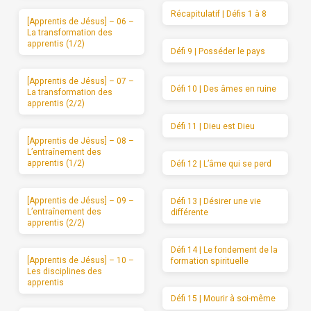
Récapitulatif | Défis 1 à 8
[Apprentis de Jésus] – 06 –
La transformation des
apprentis (1/2)
Défi 9 | Posséder le pays
[Apprentis de Jésus] – 07 –
Défi 10 | Des âmes en ruine
La transformation des
apprentis (2/2)
Défi 11 | Dieu est Dieu
[Apprentis de Jésus] – 08 –
L’entraînement des
apprentis (1/2)
Défi 12 | L’âme qui se perd
[Apprentis de Jésus] – 09 –
Défi 13 | Désirer une vie
L’entraînement des
différente
apprentis (2/2)
Défi 14 | Le fondement de la
[Apprentis de Jésus] – 10 –
formation spirituelle
Les disciplines des
apprentis
Défi 15 | Mourir à soi-même