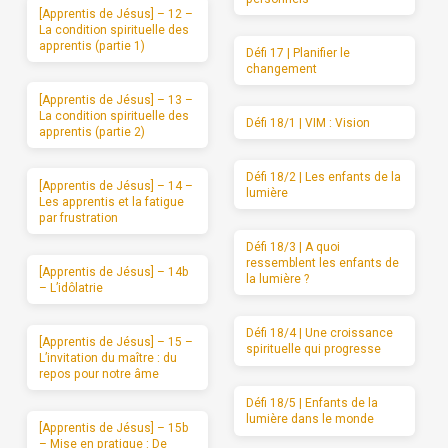
[Apprentis de Jésus] – 12 –
La condition spirituelle des
apprentis (partie 1)
Défi 17 | Planifier le
changement
[Apprentis de Jésus] – 13 –
La condition spirituelle des
Défi 18/1 | VIM : Vision
apprentis (partie 2)
Défi 18/2 | Les enfants de la
[Apprentis de Jésus] – 14 –
lumière
Les apprentis et la fatigue
par frustration
Défi 18/3 | A quoi
ressemblent les enfants de
[Apprentis de Jésus] – 14b
la lumière ?
– L’idôlatrie
Défi 18/4 | Une croissance
[Apprentis de Jésus] – 15 –
spirituelle qui progresse
L’invitation du maître : du
repos pour notre âme
Défi 18/5 | Enfants de la
lumière dans le monde
[Apprentis de Jésus] – 15b
– Mise en pratique : De