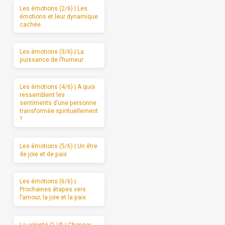
Les émotions (2/6) | Les
émotions et leur dynamique
cachée
Les émotions (3/6) | La
puissance de l’humeur
Les émotions (4/6) | A quoi
ressemblent les
sentiments d’une personne
transformée spirituellement
?
Les émotions (5/6) | Un être
de joie et de paix
Les émotions (6/6) |
Prochaines étapes vers
l’amour, la joie et la paix
La volonté (1/4) | Changer