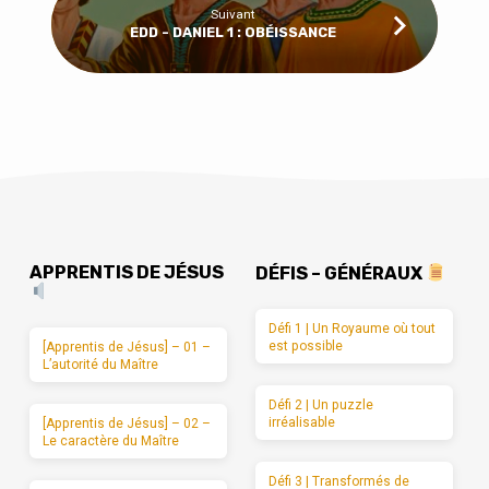
Suivant
EDD - DANIEL 1 : OBÉISSANCE
APPRENTIS DE JÉSUS
DÉFIS – GÉNÉRAUX
Défi 1 | Un Royaume où tout
est possible
[Apprentis de Jésus] – 01 –
L’autorité du Maître
Défi 2 | Un puzzle
irréalisable
[Apprentis de Jésus] – 02 –
Le caractère du Maître
Défi 3 | Transformés de