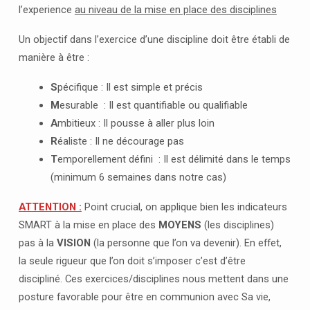
l’experience
au niveau de la mise en place des disciplines
Un objectif dans l’exercice d’une discipline doit être établi de
manière à être :
S
pécifique : Il est simple et précis
M
esurable : Il est quantifiable ou qualifiable
A
mbitieux : Il pousse à aller plus loin
R
éaliste : Il ne décourage pas
T
emporellement défini : Il est délimité dans le temps
(minimum 6 semaines dans notre cas)
ATTENTION :
Point crucial, on applique bien les indicateurs
SMART à la mise en place des
MOYENS
(les disciplines)
pas à la
VISION
(la personne que l’on va devenir). En effet,
la seule rigueur que l’on doit s’imposer c’est d’être
discipliné. Ces exercices/disciplines nous mettent dans une
posture favorable pour être en communion avec Sa vie,