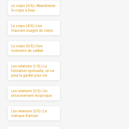
Le corps (3/5) | Abandonner
le corps à Dieu
Le corps (4/5) | Les
mauvais usages du corps
Le corps (5/5) | Des
moments de sabbat
Les relations (1/5) | La
formation spirituelle, on ne
peut la garder pour soi
Les relations (2/5) | Un
enracinement réciproque
Les relations (3/5) | Le
manque d’amour