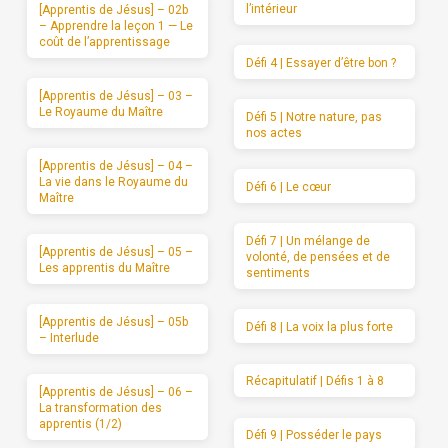
l’intérieur
[Apprentis de Jésus] – 02b
– Apprendre la leçon 1 — Le
coût de l’apprentissage
Défi 4 | Essayer d’être bon ?
[Apprentis de Jésus] – 03 –
Le Royaume du Maître
Défi 5 | Notre nature, pas
nos actes
[Apprentis de Jésus] – 04 –
La vie dans le Royaume du
Défi 6 | Le cœur
Maître
Défi 7 | Un mélange de
[Apprentis de Jésus] – 05 –
volonté, de pensées et de
Les apprentis du Maître
sentiments
[Apprentis de Jésus] – 05b
Défi 8 | La voix la plus forte
– Interlude
Récapitulatif | Défis 1 à 8
[Apprentis de Jésus] – 06 –
La transformation des
apprentis (1/2)
Défi 9 | Posséder le pays