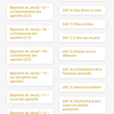
[Apprentis de Jésus] – 07 –
Défi 10 | Des âmes en ruine
La transformation des
apprentis (2/2)
Défi 11 | Dieu est Dieu
[Apprentis de Jésus] – 08 –
L’entraînement des
apprentis (1/2)
Défi 12 | L’âme qui se perd
[Apprentis de Jésus] – 09 –
Défi 13 | Désirer une vie
L’entraînement des
différente
apprentis (2/2)
Défi 14 | Le fondement de la
[Apprentis de Jésus] – 10 –
formation spirituelle
Les disciplines des
apprentis
Défi 15 | Mourir à soi-même
[Apprentis de Jésus] – 11 –
La vie des apprentis
Défi 16 | Rechercher le bien
avant nos intérêts
personnels
[Apprentis de Jésus] – 12 –