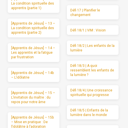
La condition spirituelle des
apprentis (partie 1)
Défi 17 | Planifier le
changement
[Apprentis de Jésus] – 13 –
La condition spirituelle des
Défi 18/1 | VIM : Vision
apprentis (partie 2)
Défi 18/2 | Les enfants de la
[Apprentis de Jésus] – 14 –
lumière
Les apprentis et la fatigue
par frustration
Défi 18/3 | A quoi
ressemblent les enfants de
[Apprentis de Jésus] – 14b
la lumière ?
– L’idôlatrie
Défi 18/4 | Une croissance
[Apprentis de Jésus] – 15 –
spirituelle qui progresse
L’invitation du maître : du
repos pour notre âme
Défi 18/5 | Enfants de la
lumière dans le monde
[Apprentis de Jésus] – 15b
– Mise en pratique : De
l’idolâtrie à l’adoration