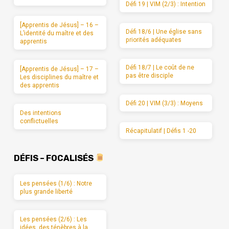
Défi 19 | VIM (2/3) : Intention
[Apprentis de Jésus] – 16 –
Défi 18/6 | Une église sans
L’identité du maître et des
priorités adéquates
apprentis
Défi 18/7 | Le coût de ne
[Apprentis de Jésus] – 17 –
pas être disciple
Les disciplines du maître et
des apprentis
Défi 20 | VIM (3/3) : Moyens
Des intentions
conflictuelles
Récapitulatif | Défis 1 -20
DÉFIS – FOCALISÉS
Les pensées (1/6) : Notre
plus grande liberté
Les pensées (2/6) : Les
idées, des ténèbres à la