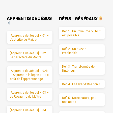
APPRENTIS DE JÉSUS
DÉFIS – GÉNÉRAUX
Défi 1 | Un Royaume où tout
est possible
[Apprentis de Jésus] – 01 –
L’autorité du Maître
Défi 2 | Un puzzle
irréalisable
[Apprentis de Jésus] – 02 –
Le caractère du Maître
Défi 3 | Transformés de
l’intérieur
[Apprentis de Jésus] – 02b
– Apprendre la leçon 1 — Le
coût de l’apprentissage
Défi 4 | Essayer d’être bon ?
[Apprentis de Jésus] – 03 –
Le Royaume du Maître
Défi 5 | Notre nature, pas
nos actes
[Apprentis de Jésus] – 04 –