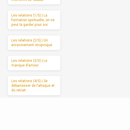
Les relations (1/5) | La
formation spirituelle, on ne
peut la garder pour soi
Les relations (2/5) | Un
enracinement réciproque
Les relations (3/5) | Le
manque d’amour
Les relations (4/5) | Se
débarrasser de l’attaque et
du retrait
Les relations (5/5) |
Avancer vers l’amour
sincère, étape par étape