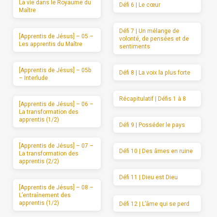
La vie dans le Royaume du
Défi 6 | Le cœur
Maître
Défi 7 | Un mélange de
[Apprentis de Jésus] – 05 –
volonté, de pensées et de
Les apprentis du Maître
sentiments
[Apprentis de Jésus] – 05b
Défi 8 | La voix la plus forte
– Interlude
Récapitulatif | Défis 1 à 8
[Apprentis de Jésus] – 06 –
La transformation des
apprentis (1/2)
Défi 9 | Posséder le pays
[Apprentis de Jésus] – 07 –
Défi 10 | Des âmes en ruine
La transformation des
apprentis (2/2)
Défi 11 | Dieu est Dieu
[Apprentis de Jésus] – 08 –
L’entraînement des
apprentis (1/2)
Défi 12 | L’âme qui se perd