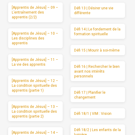
[Apprentis de Jésus] – 09 –
Défi 13 | Désirer une vie
L’entraînement des
différente
apprentis (2/2)
Défi 14 | Le fondement de la
[Apprentis de Jésus] – 10 –
formation spirituelle
Les disciplines des
apprentis
Défi 15 | Mourir à soi-même
[Apprentis de Jésus] – 11 –
La vie des apprentis
Défi 16 | Rechercher le bien
avant nos intérêts
personnels
[Apprentis de Jésus] – 12 –
La condition spirituelle des
apprentis (partie 1)
Défi 17 | Planifier le
changement
[Apprentis de Jésus] – 13 –
La condition spirituelle des
Défi 18/1 | VIM : Vision
apprentis (partie 2)
Défi 18/2 | Les enfants de la
[Apprentis de Jésus] – 14 –
lumière