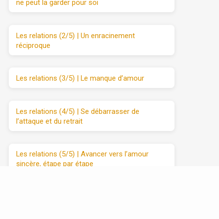
ne peut la garder pour soi
Les relations (2/5) | Un enracinement
réciproque
Les relations (3/5) | Le manque d’amour
Les relations (4/5) | Se débarrasser de
l’attaque et du retrait
Les relations (5/5) | Avancer vers l’amour
sincère, étape par étape