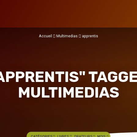
Accueil
Multimedias
apprentis
APPRENTIS" TAGG
MULTIMEDIAS
CATÉGORIES
LIVRES
ORATEURS
MOIS