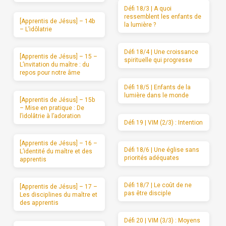
Défi 18/3 | A quoi
ressemblent les enfants de
[Apprentis de Jésus] – 14b
la lumière ?
– L’idôlatrie
Défi 18/4 | Une croissance
[Apprentis de Jésus] – 15 –
spirituelle qui progresse
L’invitation du maître : du
repos pour notre âme
Défi 18/5 | Enfants de la
lumière dans le monde
[Apprentis de Jésus] – 15b
– Mise en pratique : De
l’idolâtrie à l’adoration
Défi 19 | VIM (2/3) : Intention
[Apprentis de Jésus] – 16 –
Défi 18/6 | Une église sans
L’identité du maître et des
priorités adéquates
apprentis
Défi 18/7 | Le coût de ne
[Apprentis de Jésus] – 17 –
pas être disciple
Les disciplines du maître et
des apprentis
Défi 20 | VIM (3/3) : Moyens