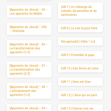
Défi 7 | Un mélange de
[Apprentis de Jésus] – 05 –
volonté, de pensées et de
Les apprentis du Maître
sentiments
[Apprentis de Jésus] – 05b
Défi 8 | La voix la plus forte
– Interlude
Récapitulatif | Défis 1 à 8
[Apprentis de Jésus] – 06 –
La transformation des
apprentis (1/2)
Défi 9 | Posséder le pays
[Apprentis de Jésus] – 07 –
Défi 10 | Des âmes en ruine
La transformation des
apprentis (2/2)
Défi 11 | Dieu est Dieu
[Apprentis de Jésus] – 08 –
L’entraînement des
apprentis (1/2)
Défi 12 | L’âme qui se perd
[Apprentis de Jésus] – 09 –
Défi 13 | Désirer une vie