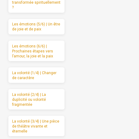
transformée spirituellement
?
Les émotions (5/6) | Un être
de joie et de paix
Les émotions (6/6) |
Prochaines étapes vers
l’amour, la joie et la paix
La volonté (1/4) | Changer
de caractère
La volonté (2/4) | La
duplicité ou volonté
fragmentée
La volonté (3/4) | Une pièce
de théâtre vivante et
éternelle