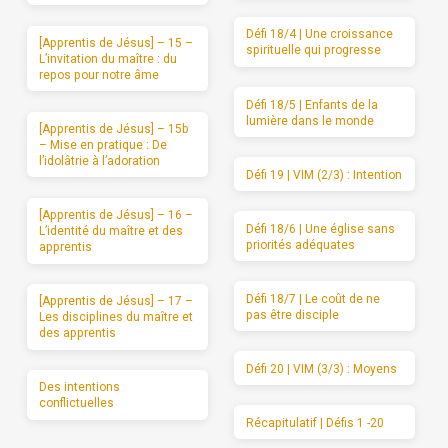
Défi 18/4 | Une croissance
[Apprentis de Jésus] – 15 –
spirituelle qui progresse
L’invitation du maître : du
repos pour notre âme
Défi 18/5 | Enfants de la
lumière dans le monde
[Apprentis de Jésus] – 15b
– Mise en pratique : De
l’idolâtrie à l’adoration
Défi 19 | VIM (2/3) : Intention
[Apprentis de Jésus] – 16 –
Défi 18/6 | Une église sans
L’identité du maître et des
priorités adéquates
apprentis
Défi 18/7 | Le coût de ne
[Apprentis de Jésus] – 17 –
pas être disciple
Les disciplines du maître et
des apprentis
Défi 20 | VIM (3/3) : Moyens
Des intentions
conflictuelles
Récapitulatif | Défis 1 -20