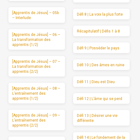
[Apprentis de Jésus] – 05b
Défi 8 | La voix la plus forte
– Interlude
Récapitulatif | Défis 1 à 8
[Apprentis de Jésus] – 06 –
La transformation des
apprentis (1/2)
Défi 9 | Posséder le pays
[Apprentis de Jésus] – 07 –
Défi 10 | Des âmes en ruine
La transformation des
apprentis (2/2)
Défi 11 | Dieu est Dieu
[Apprentis de Jésus] – 08 –
L’entraînement des
apprentis (1/2)
Défi 12 | L’âme qui se perd
[Apprentis de Jésus] – 09 –
Défi 13 | Désirer une vie
L’entraînement des
différente
apprentis (2/2)
Défi 14 | Le fondement de la