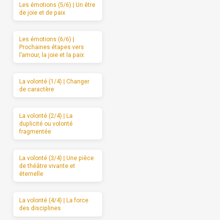
Les émotions (5/6) | Un être
de joie et de paix
Les émotions (6/6) |
Prochaines étapes vers
l’amour, la joie et la paix
La volonté (1/4) | Changer
de caractère
La volonté (2/4) | La
duplicité ou volonté
fragmentée
La volonté (3/4) | Une pièce
de théâtre vivante et
éternelle
La volonté (4/4) | La force
des disciplines