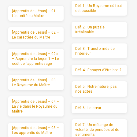
Défi 1 | Un Royaume où tout
est possible
[Apprentis de Jésus] – 01 –
L’autorité du Maître
Défi 2 | Un puzzle
irréalisable
[Apprentis de Jésus] – 02 –
Le caractère du Maître
Défi 3 | Transformés de
l’intérieur
[Apprentis de Jésus] – 02b
– Apprendre la leçon 1 — Le
coût de l’apprentissage
Défi 4 | Essayer d’être bon ?
[Apprentis de Jésus] – 03 –
Le Royaume du Maître
Défi 5 | Notre nature, pas
nos actes
[Apprentis de Jésus] – 04 –
La vie dans le Royaume du
Défi 6 | Le cœur
Maître
Défi 7 | Un mélange de
[Apprentis de Jésus] – 05 –
volonté, de pensées et de
Les apprentis du Maître
sentiments