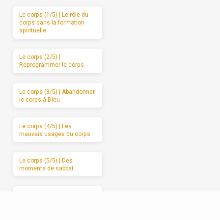
Le corps (1/5) | Le rôle du
corps dans la formation
spirituelle
Le corps (2/5) |
Reprogrammer le corps
Le corps (3/5) | Abandonner
le corps à Dieu
Le corps (4/5) | Les
mauvais usages du corps
Le corps (5/5) | Des
moments de sabbat
Les relations (1/5) | La
formation spirituelle, on ne
peut la garder pour soi