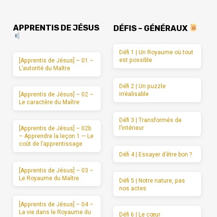
APPRENTIS DE JÉSUS
DÉFIS – GÉNÉRAUX
Défi 1 | Un Royaume où tout
est possible
[Apprentis de Jésus] – 01 –
L’autorité du Maître
Défi 2 | Un puzzle
irréalisable
[Apprentis de Jésus] – 02 –
Le caractère du Maître
Défi 3 | Transformés de
l’intérieur
[Apprentis de Jésus] – 02b
– Apprendre la leçon 1 — Le
coût de l’apprentissage
Défi 4 | Essayer d’être bon ?
[Apprentis de Jésus] – 03 –
Le Royaume du Maître
Défi 5 | Notre nature, pas
nos actes
[Apprentis de Jésus] – 04 –
La vie dans le Royaume du
Défi 6 | Le cœur