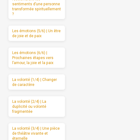
sentiments d’une personne
transformée spirituellement
?
Les émotions (5/6) | Un être
de joie et de paix
Les émotions (6/6) |
Prochaines étapes vers
l’amour, la joie et la paix
La volonté (1/4) | Changer
de caractère
La volonté (2/4) | La
duplicité ou volonté
fragmentée
La volonté (3/4) | Une pièce
de théâtre vivante et
éternelle