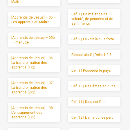
Maître
Défi 7 | Un mélange de
[Apprentis de Jésus] – 05 –
volonté, de pensées et de
Les apprentis du Maître
sentiments
[Apprentis de Jésus] – 05b
Défi 8 | La voix la plus forte
– Interlude
Récapitulatif | Défis 1 à 8
[Apprentis de Jésus] – 06 –
La transformation des
apprentis (1/2)
Défi 9 | Posséder le pays
[Apprentis de Jésus] – 07 –
Défi 10 | Des âmes en ruine
La transformation des
apprentis (2/2)
Défi 11 | Dieu est Dieu
[Apprentis de Jésus] – 08 –
L’entraînement des
apprentis (1/2)
Défi 12 | L’âme qui se perd