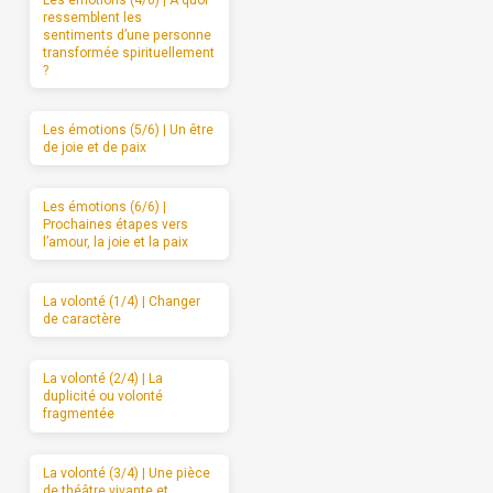
Les émotions (4/6) | A quoi
ressemblent les
sentiments d’une personne
transformée spirituellement
?
Les émotions (5/6) | Un être
de joie et de paix
Les émotions (6/6) |
Prochaines étapes vers
l’amour, la joie et la paix
La volonté (1/4) | Changer
de caractère
La volonté (2/4) | La
duplicité ou volonté
fragmentée
La volonté (3/4) | Une pièce
de théâtre vivante et