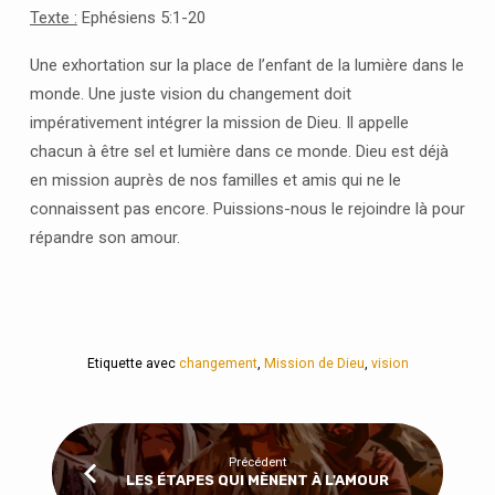
LE
Texte :
Ephésiens 5:1-20
MONDE
Une exhortation sur la place de l’enfant de la lumière dans le
monde. Une juste vision du changement doit
impérativement intégrer la mission de Dieu. Il appelle
chacun à être sel et lumière dans ce monde. Dieu est déjà
en mission auprès de nos familles et amis qui ne le
connaissent pas encore. Puissions-nous le rejoindre là pour
répandre son amour.
Etiquette avec
changement
,
Mission de Dieu
,
vision
Précédent
LES ÉTAPES QUI MÈNENT À L'AMOUR