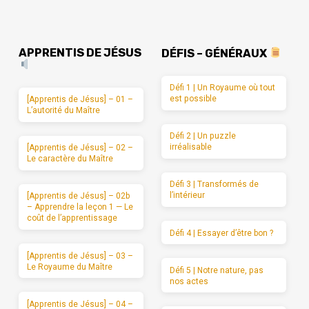
APPRENTIS DE JÉSUS
DÉFIS – GÉNÉRAUX
Défi 1 | Un Royaume où tout
est possible
[Apprentis de Jésus] – 01 –
L’autorité du Maître
Défi 2 | Un puzzle
irréalisable
[Apprentis de Jésus] – 02 –
Le caractère du Maître
Défi 3 | Transformés de
l’intérieur
[Apprentis de Jésus] – 02b
– Apprendre la leçon 1 — Le
coût de l’apprentissage
Défi 4 | Essayer d’être bon ?
[Apprentis de Jésus] – 03 –
Le Royaume du Maître
Défi 5 | Notre nature, pas
nos actes
[Apprentis de Jésus] – 04 –