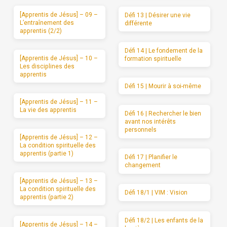
[Apprentis de Jésus] – 09 –
Défi 13 | Désirer une vie
L’entraînement des
différente
apprentis (2/2)
Défi 14 | Le fondement de la
[Apprentis de Jésus] – 10 –
formation spirituelle
Les disciplines des
apprentis
Défi 15 | Mourir à soi-même
[Apprentis de Jésus] – 11 –
La vie des apprentis
Défi 16 | Rechercher le bien
avant nos intérêts
personnels
[Apprentis de Jésus] – 12 –
La condition spirituelle des
apprentis (partie 1)
Défi 17 | Planifier le
changement
[Apprentis de Jésus] – 13 –
La condition spirituelle des
Défi 18/1 | VIM : Vision
apprentis (partie 2)
Défi 18/2 | Les enfants de la
[Apprentis de Jésus] – 14 –