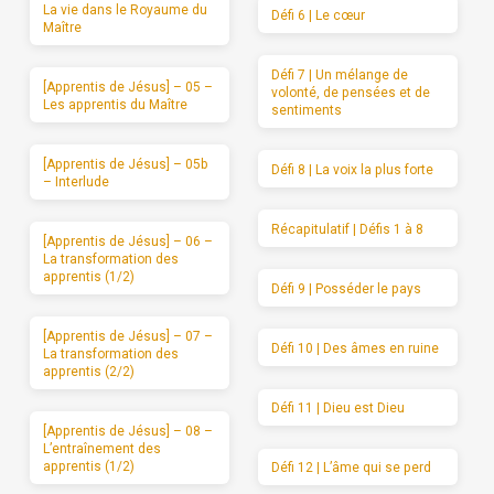
La vie dans le Royaume du
Défi 6 | Le cœur
Maître
Défi 7 | Un mélange de
[Apprentis de Jésus] – 05 –
volonté, de pensées et de
Les apprentis du Maître
sentiments
[Apprentis de Jésus] – 05b
Défi 8 | La voix la plus forte
– Interlude
Récapitulatif | Défis 1 à 8
[Apprentis de Jésus] – 06 –
La transformation des
apprentis (1/2)
Défi 9 | Posséder le pays
[Apprentis de Jésus] – 07 –
Défi 10 | Des âmes en ruine
La transformation des
apprentis (2/2)
Défi 11 | Dieu est Dieu
[Apprentis de Jésus] – 08 –
L’entraînement des
apprentis (1/2)
Défi 12 | L’âme qui se perd