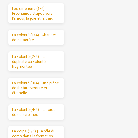
Les émotions (6/6) |
Prochaines étapes vers
l’amour, la joie et la paix
La volonté (1/4) | Changer
de caractère
La volonté (2/4) | La
duplicité ou volonté
fragmentée
La volonté (3/4) | Une pièce
de théâtre vivante et
éternelle
La volonté (4/4) | La force
des disciplines
Le corps (1/5) | Le rôle du
corps dans la formation