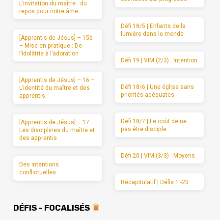
L’invitation du maître : du
repos pour notre âme
Défi 18/5 | Enfants de la
lumière dans le monde
[Apprentis de Jésus] – 15b
– Mise en pratique : De
l’idolâtrie à l’adoration
Défi 19 | VIM (2/3) : Intention
[Apprentis de Jésus] – 16 –
Défi 18/6 | Une église sans
L’identité du maître et des
priorités adéquates
apprentis
Défi 18/7 | Le coût de ne
[Apprentis de Jésus] – 17 –
pas être disciple
Les disciplines du maître et
des apprentis
Défi 20 | VIM (3/3) : Moyens
Des intentions
conflictuelles
Récapitulatif | Défis 1 -20
DÉFIS – FOCALISÉS