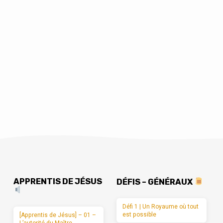
APPRENTIS DE JÉSUS
DÉFIS – GÉNÉRAUX
Défi 1 | Un Royaume où tout
est possible
[Apprentis de Jésus] – 01 –