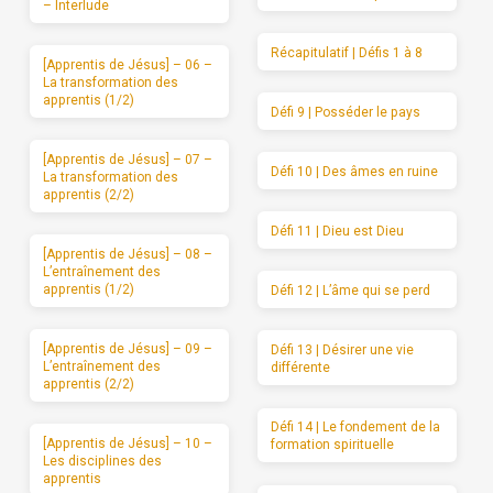
– Interlude
Récapitulatif | Défis 1 à 8
[Apprentis de Jésus] – 06 –
La transformation des
apprentis (1/2)
Défi 9 | Posséder le pays
[Apprentis de Jésus] – 07 –
Défi 10 | Des âmes en ruine
La transformation des
apprentis (2/2)
Défi 11 | Dieu est Dieu
[Apprentis de Jésus] – 08 –
L’entraînement des
apprentis (1/2)
Défi 12 | L’âme qui se perd
[Apprentis de Jésus] – 09 –
Défi 13 | Désirer une vie
L’entraînement des
différente
apprentis (2/2)
Défi 14 | Le fondement de la
[Apprentis de Jésus] – 10 –
formation spirituelle
Les disciplines des
apprentis