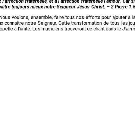
l’affection fraternelle, et à l’affection fraternelle l’amour. Car
naître toujours mieux notre Seigneur Jésus-Christ. – 2 Pierre 1.
s voulons, ensemble, faire tous nos efforts pour ajouter à la 
 connaître notre Seigneur. Cette transformation de tous les jo
ppelle à l’unité. Les musiciens trouveront ce chant dans le
J’aime