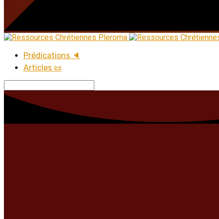
Prédications 🔈
Articles 📜
Recherche