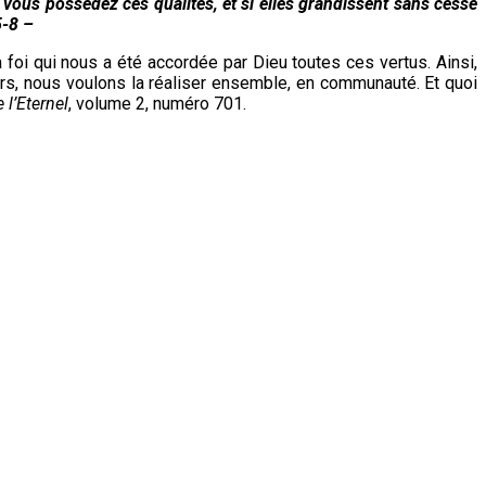
 si vous possédez ces qualités, et si elles grandissent sans cesse
5-8 –
foi qui nous a été accordée par Dieu toutes ces vertus. Ainsi,
urs, nous voulons la réaliser ensemble, en communauté. Et quoi
 l’Eternel
, volume 2, numéro 701.