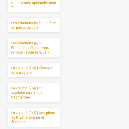
transformée spirituellement
?
Les émotions (5/6) | Un être
de joie et de paix
Les émotions (6/6) |
Prochaines étapes vers
l’amour, la joie et la paix
La volonté (1/4) | Changer
de caractère
La volonté (2/4) | La
duplicité ou volonté
fragmentée
La volonté (3/4) | Une pièce
de théâtre vivante et
éternelle