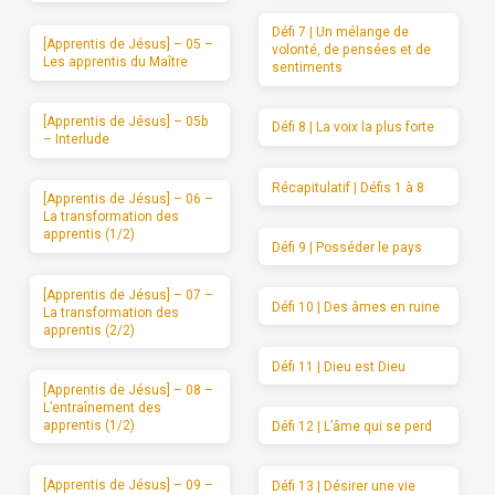
Défi 7 | Un mélange de
[Apprentis de Jésus] – 05 –
volonté, de pensées et de
Les apprentis du Maître
sentiments
[Apprentis de Jésus] – 05b
Défi 8 | La voix la plus forte
– Interlude
Récapitulatif | Défis 1 à 8
[Apprentis de Jésus] – 06 –
La transformation des
apprentis (1/2)
Défi 9 | Posséder le pays
[Apprentis de Jésus] – 07 –
Défi 10 | Des âmes en ruine
La transformation des
apprentis (2/2)
Défi 11 | Dieu est Dieu
[Apprentis de Jésus] – 08 –
L’entraînement des
apprentis (1/2)
Défi 12 | L’âme qui se perd
[Apprentis de Jésus] – 09 –
Défi 13 | Désirer une vie