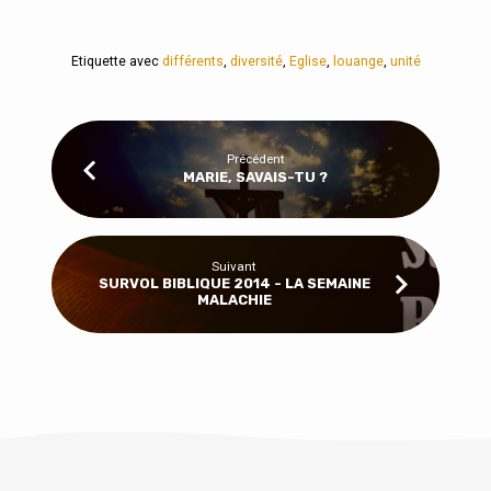
Etiquette avec
différents
,
diversité
,
Eglise
,
louange
,
unité
Précédent
MARIE, SAVAIS-TU ?
Suivant
SURVOL BIBLIQUE 2014 - LA SEMAINE
MALACHIE