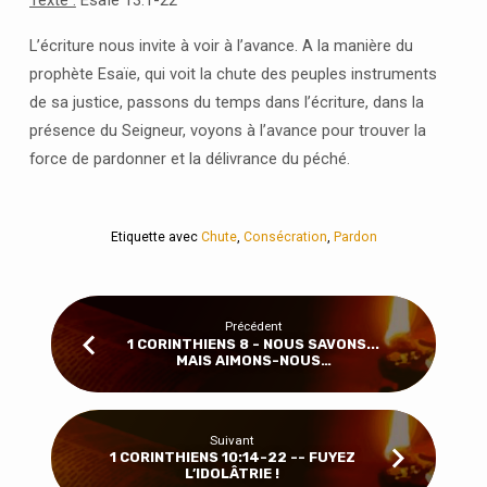
L’écriture nous invite à voir à l’avance. A la manière du
prophète Esaïe, qui voit la chute des peuples instruments
de sa justice, passons du temps dans l’écriture, dans la
présence du Seigneur, voyons à l’avance pour trouver la
force de pardonner et la délivrance du péché.
Etiquette avec
Chute
,
Consécration
,
Pardon
Précédent
1 CORINTHIENS 8 - NOUS SAVONS...
MAIS AIMONS-NOUS…
Suivant
1 CORINTHIENS 10:14-22 -- FUYEZ
L’IDOLÂTRIE !