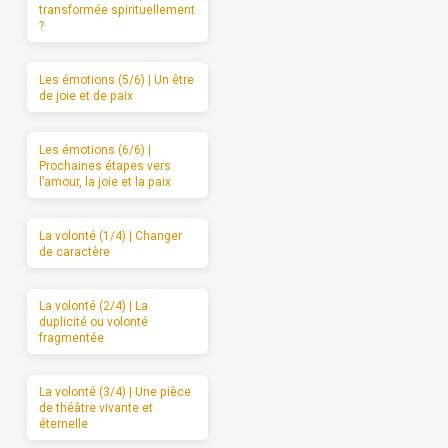
transformée spirituellement
?
Les émotions (5/6) | Un être
de joie et de paix
Les émotions (6/6) |
Prochaines étapes vers
l’amour, la joie et la paix
La volonté (1/4) | Changer
de caractère
La volonté (2/4) | La
duplicité ou volonté
fragmentée
La volonté (3/4) | Une pièce
de théâtre vivante et
éternelle