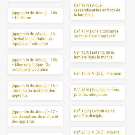
Défi 18/3 | A quoi
ressemblent les enfants de
[Apprentis de Jésus] – 14b
la lumière ?
– L’idôlatrie
Défi 18/4 | Une croissance
[Apprentis de Jésus] – 15 –
spirituelle qui progresse
L’invitation du maître : du
repos pour notre âme
Défi 18/5 | Enfants de la
lumière dans le monde
[Apprentis de Jésus] – 15b
– Mise en pratique : De
l’idolâtrie à l’adoration
Défi 19 | VIM (2/3) : Intention
[Apprentis de Jésus] – 16 –
Défi 18/6 | Une église sans
L’identité du maître et des
priorités adéquates
apprentis
Défi 18/7 | Le coût de ne
[Apprentis de Jésus] – 17 –
pas être disciple
Les disciplines du maître et
des apprentis
Défi 20 | VIM (3/3) : Moyens