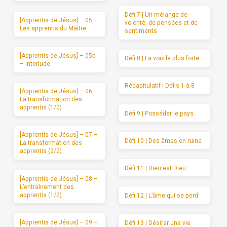
Défi 7 | Un mélange de
[Apprentis de Jésus] – 05 –
volonté, de pensées et de
Les apprentis du Maître
sentiments
[Apprentis de Jésus] – 05b
Défi 8 | La voix la plus forte
– Interlude
Récapitulatif | Défis 1 à 8
[Apprentis de Jésus] – 06 –
La transformation des
apprentis (1/2)
Défi 9 | Posséder le pays
[Apprentis de Jésus] – 07 –
Défi 10 | Des âmes en ruine
La transformation des
apprentis (2/2)
Défi 11 | Dieu est Dieu
[Apprentis de Jésus] – 08 –
L’entraînement des
apprentis (1/2)
Défi 12 | L’âme qui se perd
[Apprentis de Jésus] – 09 –
Défi 13 | Désirer une vie