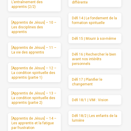
L’entraînement des
différente
apprentis (2/2)
Défi 14 | Le fondement de la
[Apprentis de Jésus] – 10 –
formation spirituelle
Les disciplines des
apprentis
Défi 15 | Mourir à soi-même
[Apprentis de Jésus] – 11 –
La vie des apprentis
Défi 16 | Rechercher le bien
avant nos intérêts
personnels
[Apprentis de Jésus] – 12 –
La condition spirituelle des
apprentis (partie 1)
Défi 17 | Planifier le
changement
[Apprentis de Jésus] – 13 –
La condition spirituelle des
Défi 18/1 | VIM : Vision
apprentis (partie 2)
Défi 18/2 | Les enfants de la
[Apprentis de Jésus] – 14 –
lumière
Les apprentis et la fatigue
par frustration