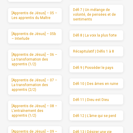
Défi 7 | Un mélange de
[Apprentis de Jésus] – 05 –
volonté, de pensées et de
Les apprentis du Maître
sentiments
[Apprentis de Jésus] – 05b
Défi 8 | La voix la plus forte
– Interlude
Récapitulatif | Défis 1 à 8
[Apprentis de Jésus] – 06 –
La transformation des
apprentis (1/2)
Défi 9 | Posséder le pays
[Apprentis de Jésus] – 07 –
Défi 10 | Des âmes en ruine
La transformation des
apprentis (2/2)
Défi 11 | Dieu est Dieu
[Apprentis de Jésus] – 08 –
L’entraînement des
apprentis (1/2)
Défi 12 | L’âme qui se perd
[Apprentis de Jésus] – 09 –
Défi 13 | Désirer une vie