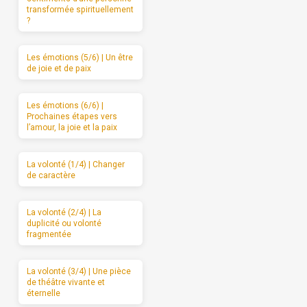
transformée spirituellement
?
Les émotions (5/6) | Un être
de joie et de paix
Les émotions (6/6) |
Prochaines étapes vers
l’amour, la joie et la paix
La volonté (1/4) | Changer
de caractère
La volonté (2/4) | La
duplicité ou volonté
fragmentée
La volonté (3/4) | Une pièce
de théâtre vivante et
éternelle