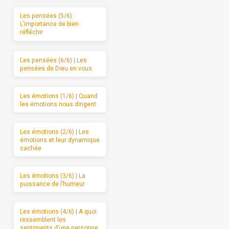
Les pensées (5/6) :
L’importance de bien
réfléchir
Les pensées (6/6) | Les
pensées de Dieu en vous
Les émotions (1/6) | Quand
les émotions nous dirigent
Les émotions (2/6) | Les
émotions et leur dynamique
cachée
Les émotions (3/6) | La
puissance de l’humeur
Les émotions (4/6) | A quoi
ressemblent les
sentiments d’une personne