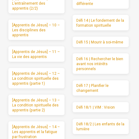
L’entraînement des
différente
apprentis (2/2)
Défi 14 | Le fondement de la
[Apprentis de Jésus] – 10 –
formation spirituelle
Les disciplines des
apprentis
Défi 15 | Mourir à soi-même
[Apprentis de Jésus] – 11 –
La vie des apprentis
Défi 16 | Rechercher le bien
avant nos intérêts
personnels
[Apprentis de Jésus] – 12 –
La condition spirituelle des
apprentis (partie 1)
Défi 17 | Planifier le
changement
[Apprentis de Jésus] – 13 –
La condition spirituelle des
Défi 18/1 | VIM : Vision
apprentis (partie 2)
Défi 18/2 | Les enfants de la
[Apprentis de Jésus] – 14 –
lumière
Les apprentis et la fatigue
par frustration