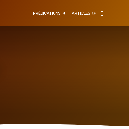
PRÉDICATIONS 🔈
ARTICLES 📜