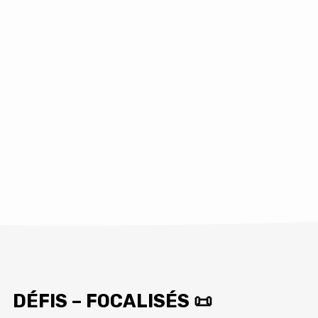
DÉFIS – FOCALISÉS 📜