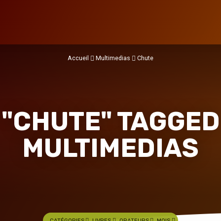
Accueil
Multimedias
Chute
"CHUTE" TAGGED
MULTIMEDIAS
CATÉGORIES
LIVRES
ORATEURS
MOIS