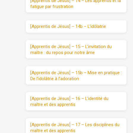
[Apprentis de Jésus] – 14 – Les apprentis et la
fatigue par frustration
[Apprentis de Jésus] – 14b – L’idôlatrie
[Apprentis de Jésus] – 15 – L’invitation du
maître : du repos pour notre âme
[Apprentis de Jésus] – 15b – Mise en pratique :
De l’idolâtrie à l’adoration
[Apprentis de Jésus] – 16 – L’identité du
maître et des apprentis
[Apprentis de Jésus] – 17 – Les disciplines du
maître et des apprentis