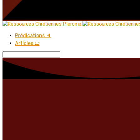
Prédications 🔈
Articles 📜
Recherche