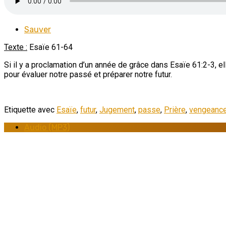
Sauver
Texte :
Esaïe 61-64
Si il y a proclamation d’un année de grâce dans Esaïe 61:2-3, 
pour évaluer notre passé et préparer notre futur.
Etiquette avec
Esaïe
,
futur
,
Jugement
,
passe
,
Prière
,
vengeanc
Audio (MP3)