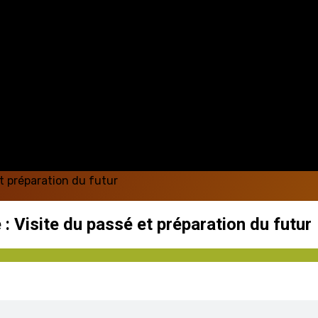
et préparation du futur
 : Visite du passé et préparation du futur