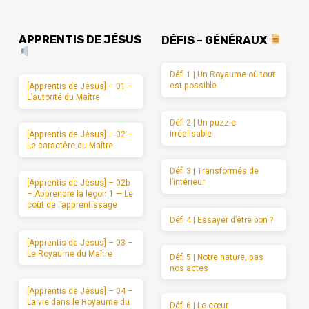
APPRENTIS DE JÉSUS
DÉFIS – GÉNÉRAUX
Défi 1 | Un Royaume où tout
est possible
[Apprentis de Jésus] – 01 –
L’autorité du Maître
Défi 2 | Un puzzle
irréalisable
[Apprentis de Jésus] – 02 –
Le caractère du Maître
Défi 3 | Transformés de
l’intérieur
[Apprentis de Jésus] – 02b
– Apprendre la leçon 1 — Le
coût de l’apprentissage
Défi 4 | Essayer d’être bon ?
[Apprentis de Jésus] – 03 –
Le Royaume du Maître
Défi 5 | Notre nature, pas
nos actes
[Apprentis de Jésus] – 04 –
La vie dans le Royaume du
Défi 6 | Le cœur