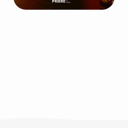
PRIÈRE :…