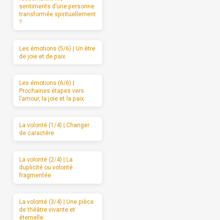
sentiments d’une personne
transformée spirituellement
?
Les émotions (5/6) | Un être
de joie et de paix
Les émotions (6/6) |
Prochaines étapes vers
l’amour, la joie et la paix
La volonté (1/4) | Changer
de caractère
La volonté (2/4) | La
duplicité ou volonté
fragmentée
La volonté (3/4) | Une pièce
de théâtre vivante et
éternelle