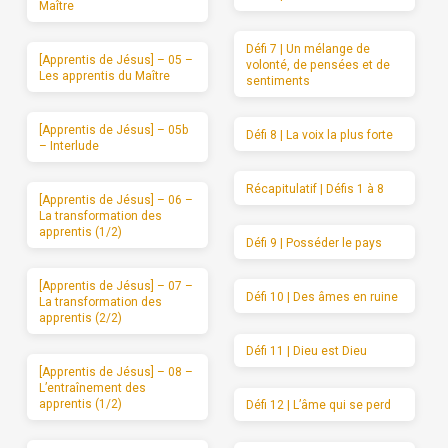
Maître
Défi 7 | Un mélange de
[Apprentis de Jésus] – 05 –
volonté, de pensées et de
Les apprentis du Maître
sentiments
[Apprentis de Jésus] – 05b
Défi 8 | La voix la plus forte
– Interlude
Récapitulatif | Défis 1 à 8
[Apprentis de Jésus] – 06 –
La transformation des
apprentis (1/2)
Défi 9 | Posséder le pays
[Apprentis de Jésus] – 07 –
Défi 10 | Des âmes en ruine
La transformation des
apprentis (2/2)
Défi 11 | Dieu est Dieu
[Apprentis de Jésus] – 08 –
L’entraînement des
apprentis (1/2)
Défi 12 | L’âme qui se perd