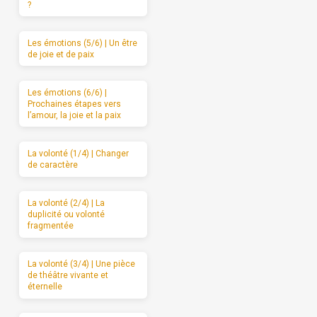
?
Les émotions (5/6) | Un être
de joie et de paix
Les émotions (6/6) |
Prochaines étapes vers
l’amour, la joie et la paix
La volonté (1/4) | Changer
de caractère
La volonté (2/4) | La
duplicité ou volonté
fragmentée
La volonté (3/4) | Une pièce
de théâtre vivante et
éternelle