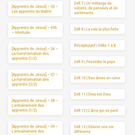
Défi 7 | Un mélange de
[Apprentis de Jésus] – 05 –
volonté, de pensées et de
Les apprentis du Maître
sentiments
[Apprentis de Jésus] – 05b
Défi 8 | La voix la plus forte
– Interlude
Récapitulatif | Défis 1 à 8
[Apprentis de Jésus] – 06 –
La transformation des
apprentis (1/2)
Défi 9 | Posséder le pays
[Apprentis de Jésus] – 07 –
Défi 10 | Des âmes en ruine
La transformation des
apprentis (2/2)
Défi 11 | Dieu est Dieu
[Apprentis de Jésus] – 08 –
L’entraînement des
apprentis (1/2)
Défi 12 | L’âme qui se perd
[Apprentis de Jésus] – 09 –
Défi 13 | Désirer une vie
L’entraînement des
différente