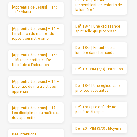
ressemblent les enfants de
[Apprentis de Jésus] – 14b
la lumière ?
– L’idôlatrie
Défi 18/4 | Une croissance
[Apprentis de Jésus] – 15 –
spirituelle qui progresse
L’invitation du maître : du
repos pour notre âme
Défi 18/5 | Enfants de la
lumière dans le monde
[Apprentis de Jésus] – 15b
– Mise en pratique : De
l’idolâtrie à l’adoration
Défi 19 | VIM (2/3) : Intention
[Apprentis de Jésus] – 16 –
Défi 18/6 | Une église sans
L’identité du maître et des
priorités adéquates
apprentis
Défi 18/7 | Le coût de ne
[Apprentis de Jésus] – 17 –
pas être disciple
Les disciplines du maître et
des apprentis
Défi 20 | VIM (3/3) : Moyens
Des intentions