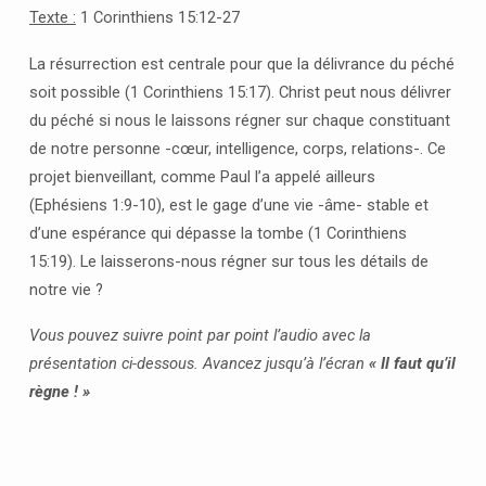
RÈGNE
Texte :
1 Corinthiens 15:12-27
!
La résurrection est centrale pour que la délivrance du péché
soit possible (1 Corinthiens 15:17). Christ peut nous délivrer
du péché si nous le laissons régner sur chaque constituant
de notre personne -cœur, intelligence, corps, relations-. Ce
projet bienveillant, comme Paul l’a appelé ailleurs
(Ephésiens 1:9-10), est le gage d’une vie -âme- stable et
d’une espérance qui dépasse la tombe (1 Corinthiens
15:19). Le laisserons-nous régner sur tous les détails de
notre vie ?
Vous pouvez suivre point par point l’audio avec la
présentation ci-dessous. Avancez jusqu’à l’écran
«
Il faut qu’il
règne ! »