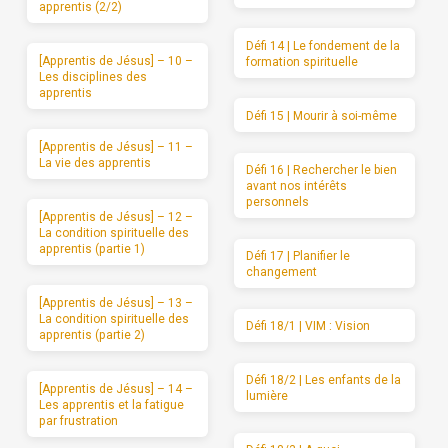
apprentis (2/2)
Défi 14 | Le fondement de la
[Apprentis de Jésus] – 10 –
formation spirituelle
Les disciplines des
apprentis
Défi 15 | Mourir à soi-même
[Apprentis de Jésus] – 11 –
La vie des apprentis
Défi 16 | Rechercher le bien
avant nos intérêts
personnels
[Apprentis de Jésus] – 12 –
La condition spirituelle des
apprentis (partie 1)
Défi 17 | Planifier le
changement
[Apprentis de Jésus] – 13 –
La condition spirituelle des
Défi 18/1 | VIM : Vision
apprentis (partie 2)
Défi 18/2 | Les enfants de la
[Apprentis de Jésus] – 14 –
lumière
Les apprentis et la fatigue
par frustration