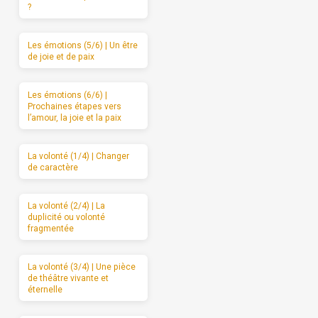
?
Les émotions (5/6) | Un être
de joie et de paix
Les émotions (6/6) |
Prochaines étapes vers
l’amour, la joie et la paix
La volonté (1/4) | Changer
de caractère
La volonté (2/4) | La
duplicité ou volonté
fragmentée
La volonté (3/4) | Une pièce
de théâtre vivante et
éternelle