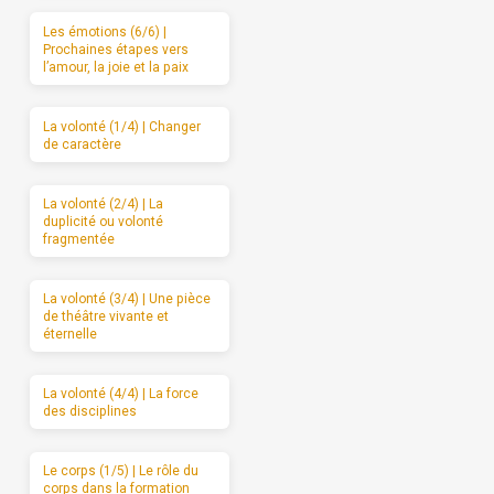
Les émotions (6/6) |
Prochaines étapes vers
l’amour, la joie et la paix
La volonté (1/4) | Changer
de caractère
La volonté (2/4) | La
duplicité ou volonté
fragmentée
La volonté (3/4) | Une pièce
de théâtre vivante et
éternelle
La volonté (4/4) | La force
des disciplines
Le corps (1/5) | Le rôle du
corps dans la formation