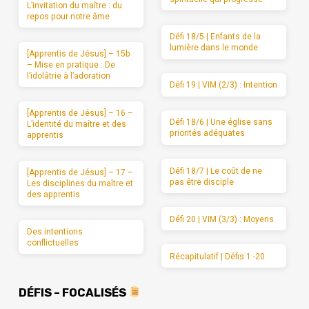
L’invitation du maître : du
repos pour notre âme
Défi 18/5 | Enfants de la
lumière dans le monde
[Apprentis de Jésus] – 15b
– Mise en pratique : De
l’idolâtrie à l’adoration
Défi 19 | VIM (2/3) : Intention
[Apprentis de Jésus] – 16 –
Défi 18/6 | Une église sans
L’identité du maître et des
priorités adéquates
apprentis
Défi 18/7 | Le coût de ne
[Apprentis de Jésus] – 17 –
pas être disciple
Les disciplines du maître et
des apprentis
Défi 20 | VIM (3/3) : Moyens
Des intentions
conflictuelles
Récapitulatif | Défis 1 -20
DÉFIS – FOCALISÉS