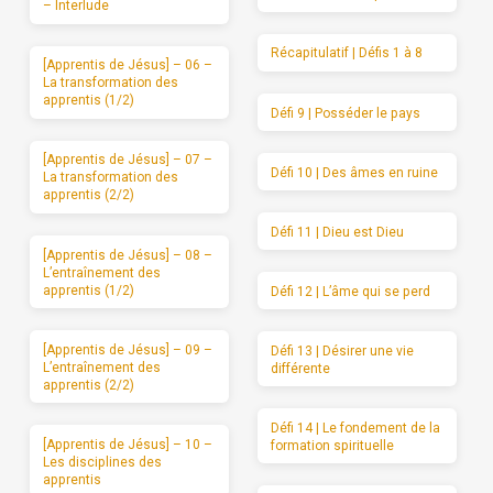
– Interlude
Récapitulatif | Défis 1 à 8
[Apprentis de Jésus] – 06 –
La transformation des
apprentis (1/2)
Défi 9 | Posséder le pays
[Apprentis de Jésus] – 07 –
Défi 10 | Des âmes en ruine
La transformation des
apprentis (2/2)
Défi 11 | Dieu est Dieu
[Apprentis de Jésus] – 08 –
L’entraînement des
apprentis (1/2)
Défi 12 | L’âme qui se perd
[Apprentis de Jésus] – 09 –
Défi 13 | Désirer une vie
L’entraînement des
différente
apprentis (2/2)
Défi 14 | Le fondement de la
[Apprentis de Jésus] – 10 –
formation spirituelle
Les disciplines des
apprentis