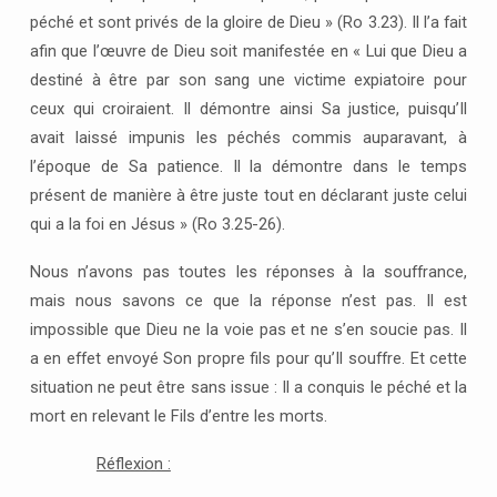
péché et sont privés de la gloire de Dieu » (Ro 3.23). Il l’a fait
afin que l’œuvre de Dieu soit manifestée en « Lui que Dieu a
destiné à être par son sang une victime expiatoire pour
ceux qui croiraient. Il démontre ainsi Sa justice, puisqu’Il
avait laissé impunis les péchés commis auparavant, à
l’époque de Sa patience. Il la démontre dans le temps
présent de manière à être juste tout en déclarant juste celui
qui a la foi en Jésus » (Ro 3.25-26).
Nous n’avons pas toutes les réponses à la souffrance,
mais nous savons ce que la réponse n’est pas. Il est
impossible que Dieu ne la voie pas et ne s’en soucie pas. Il
a en effet envoyé Son propre fils pour qu’Il souffre. Et cette
situation ne peut être sans issue : Il a conquis le péché et la
mort en relevant le Fils d’entre les morts.
Réflexion :