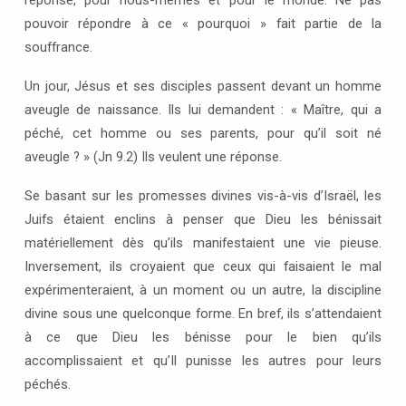
réponse, pour nous-mêmes et pour le monde. Ne pas
pouvoir répondre à ce « pourquoi » fait partie de la
souffrance.
Un jour, Jésus et ses disciples passent devant un homme
aveugle de naissance. Ils lui demandent : « Maître, qui a
péché, cet homme ou ses parents, pour qu’il soit né
aveugle ? » (Jn 9.2) Ils veulent une réponse.
Se basant sur les promesses divines vis-à-vis d’Israël, les
Juifs étaient enclins à penser que Dieu les bénissait
matériellement dès qu’ils manifestaient une vie pieuse.
Inversement, ils croyaient que ceux qui faisaient le mal
expérimenteraient, à un moment ou un autre, la discipline
divine sous une quelconque forme. En bref, ils s’attendaient
à ce que Dieu les bénisse pour le bien qu’ils
accomplissaient et qu’Il punisse les autres pour leurs
péchés.