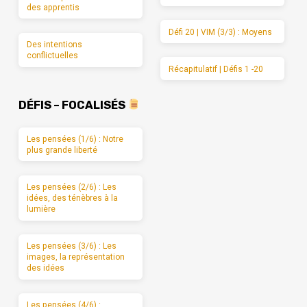
des apprentis
Défi 20 | VIM (3/3) : Moyens
Des intentions
conflictuelles
Récapitulatif | Défis 1 -20
DÉFIS – FOCALISÉS
Les pensées (1/6) : Notre
plus grande liberté
Les pensées (2/6) : Les
idées, des ténèbres à la
lumière
Les pensées (3/6) : Les
images, la représentation
des idées
Les pensées (4/6) :