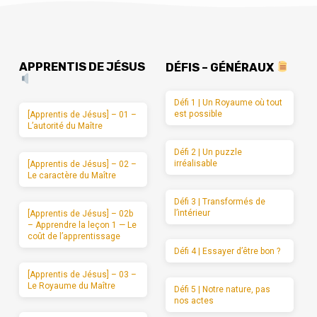
APPRENTIS DE JÉSUS
DÉFIS – GÉNÉRAUX
Défi 1 | Un Royaume où tout
est possible
[Apprentis de Jésus] – 01 –
L’autorité du Maître
Défi 2 | Un puzzle
irréalisable
[Apprentis de Jésus] – 02 –
Le caractère du Maître
Défi 3 | Transformés de
l’intérieur
[Apprentis de Jésus] – 02b
– Apprendre la leçon 1 — Le
coût de l’apprentissage
Défi 4 | Essayer d’être bon ?
[Apprentis de Jésus] – 03 –
Le Royaume du Maître
Défi 5 | Notre nature, pas
nos actes