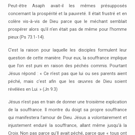
Peut-être Asaph avait-il les mêmes présupposés
concernant la prospérité et la pauvreté. Il était frustré et en
colère vis-à-vis de Dieu parce que le méchant semblait
prospérer alors qu’il n’en était pas de même pour l’homme
pieux (Ps 73.1-14).
C’est la raison pour laquelle les disciples formulent leur
question de cette manière. Pour eux, la souffrance implique
que l’on est puni en raison des péchés commis. Pourtant
Jésus répond : « Ce n’est pas que lui ou ses parents aient
péché, mais c’est afin que les œuvres de Dieu soient
révélées en Lui. » (Jn 9.3)
Jésus n’est pas en train de donner une troisième explication
de la souffrance. Il montre du doigt sa propre souffrance
qui manifestera l’amour de Dieu. Jésus a volontairement et
injustement enduré la souffrance, allant même jusqu’à la
Croix. Non pas parce qu’Il avait péché, parce que « tous ont