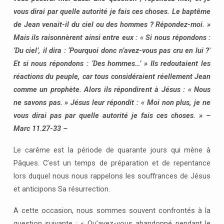
vous dirai par quelle autorité je fais ces choses. Le baptême
de Jean venait-il du ciel ou des hommes ? Répondez-moi. »
Mais ils raisonnèrent ainsi entre eux : « Si nous répondons :
‘Du ciel’, il dira : ‘Pourquoi donc n’avez-vous pas cru en lui ?’
Et si nous répondons : ‘Des hommes…’ » Ils redoutaient les
réactions du peuple, car tous considéraient réellement Jean
comme un prophète. Alors ils répondirent à Jésus : « Nous
ne savons pas. » Jésus leur répondit : « Moi non plus, je ne
vous dirai pas par quelle autorité je fais ces choses. » –
Marc 11.27-33 –
Le carême est la période de quarante jours qui mène à
Pâques. C’est un temps de préparation et de repentance
lors duquel nous nous rappelons les souffrances de Jésus
et anticipons Sa résurrection.
A cette occasion, nous sommes souvent confrontés à la
question suivante : « Qu’avez-vous abandonné pendant le