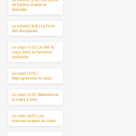
La volonté (3/4) | Une pièce
de théâtre vivante et
éternelle
La volonté (4/4) | La force
des disciplines
Le corps (1/5) | Le rôle du
corps dans la formation
spirituelle
Le corps (2/5) |
Reprogrammer le corps
Le corps (3/5) | Abandonner
le corps à Dieu
Le corps (4/5) | Les
mauvais usages du corps