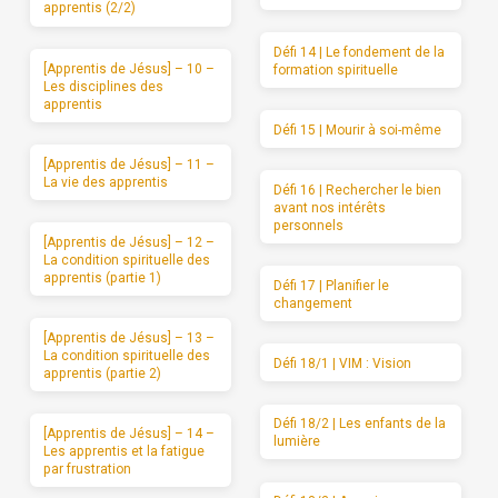
apprentis (2/2)
Défi 14 | Le fondement de la
[Apprentis de Jésus] – 10 –
formation spirituelle
Les disciplines des
apprentis
Défi 15 | Mourir à soi-même
[Apprentis de Jésus] – 11 –
La vie des apprentis
Défi 16 | Rechercher le bien
avant nos intérêts
personnels
[Apprentis de Jésus] – 12 –
La condition spirituelle des
apprentis (partie 1)
Défi 17 | Planifier le
changement
[Apprentis de Jésus] – 13 –
La condition spirituelle des
Défi 18/1 | VIM : Vision
apprentis (partie 2)
Défi 18/2 | Les enfants de la
[Apprentis de Jésus] – 14 –
lumière
Les apprentis et la fatigue
par frustration