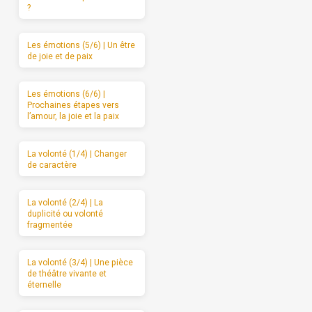
?
Les émotions (5/6) | Un être
de joie et de paix
Les émotions (6/6) |
Prochaines étapes vers
l’amour, la joie et la paix
La volonté (1/4) | Changer
de caractère
La volonté (2/4) | La
duplicité ou volonté
fragmentée
La volonté (3/4) | Une pièce
de théâtre vivante et
éternelle