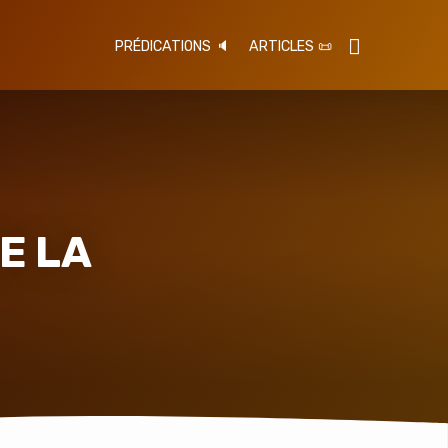
PRÉDICATIONS 🔈
ARTICLES 📜
DE LA