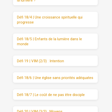
la lumière ?
Défi 18/4 | Une croissance spirituelle qui
progresse
Défi 18/5 | Enfants de la lumière dans le
monde
Défi 19 | VIM (2/3) : Intention
Défi 18/6 | Une église sans priorités adéquates
Défi 18/7 | Le coût de ne pas être disciple
Défi 20 | VIM (3/3) : Moyens