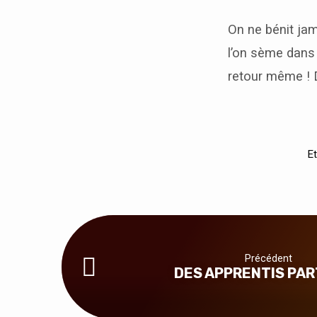
BÉNÉDICTION
On ne bénit ja
l’on sème dans 
retour même ! 
Et
Précédent
DES APPRENTIS PA