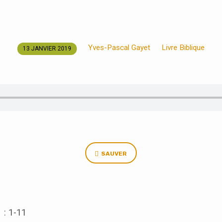
Yves-Pascal Gayet
Livre Biblique
13 JANVIER 2019
SAUVER
 : 1-11