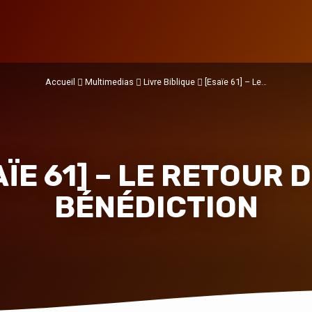
Accueil
Multimedias
Livre Biblique
[Esaïe 61] – Le…
ÏE 61] – LE RETOUR 
BÉNÉDICTION