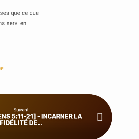
sses que ce que
ns servi en
ge
Suivant
NS 5:11-21] - INCARNER LA
FIDÉLITÉ DE…