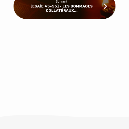
Suivant
[ESAÏE 45-55] - LES DOMMAGES
COLLATÉRAUX...