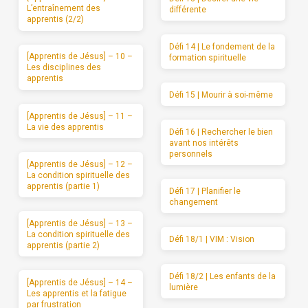
L’entraînement des
différente
apprentis (2/2)
Défi 14 | Le fondement de la
[Apprentis de Jésus] – 10 –
formation spirituelle
Les disciplines des
apprentis
Défi 15 | Mourir à soi-même
[Apprentis de Jésus] – 11 –
La vie des apprentis
Défi 16 | Rechercher le bien
avant nos intérêts
personnels
[Apprentis de Jésus] – 12 –
La condition spirituelle des
apprentis (partie 1)
Défi 17 | Planifier le
changement
[Apprentis de Jésus] – 13 –
La condition spirituelle des
Défi 18/1 | VIM : Vision
apprentis (partie 2)
Défi 18/2 | Les enfants de la
[Apprentis de Jésus] – 14 –
lumière
Les apprentis et la fatigue
par frustration