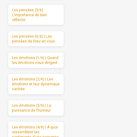
Les pensées (5/6) :
L’importance de bien
réfléchir
Les pensées (6/6) | Les
pensées de Dieu en vous
Les émotions (1/6) | Quand
les émotions nous dirigent
Les émotions (2/6) | Les
émotions et leur dynamique
cachée
Les émotions (3/6) | La
puissance de l’humeur
Les émotions (4/6) | A quoi
ressemblent les
sentiments d’une personne