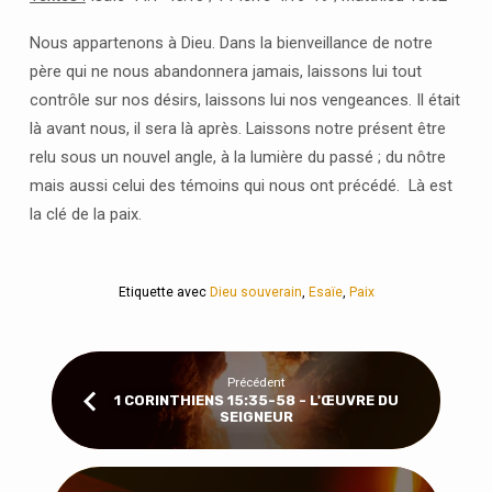
Nous appartenons à Dieu. Dans la bienveillance de notre
père qui ne nous abandonnera jamais, laissons lui tout
contrôle sur nos désirs, laissons lui nos vengeances. Il était
là avant nous, il sera là après. Laissons notre présent être
relu sous un nouvel angle, à la lumière du passé ; du nôtre
mais aussi celui des témoins qui nous ont précédé. Là est
la clé de la paix.
Etiquette avec
Dieu souverain
,
Esaïe
,
Paix
Précédent
1 CORINTHIENS 15:35-58 - L'ŒUVRE DU
SEIGNEUR