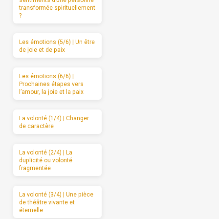
transformée spirituellement
?
Les émotions (5/6) | Un être
de joie et de paix
Les émotions (6/6) |
Prochaines étapes vers
l’amour, la joie et la paix
La volonté (1/4) | Changer
de caractère
La volonté (2/4) | La
duplicité ou volonté
fragmentée
La volonté (3/4) | Une pièce
de théâtre vivante et
éternelle