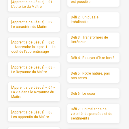
est possible
[Apprentis de Jésus] – 01 –
L’autorité du Maître
Défi 2 | Un puzzle
irréalisable
[Apprentis de Jésus] – 02 –
Le caractère du Maître
Défi 3 | Transformés de
l’intérieur
[Apprentis de Jésus] – 02b
– Apprendre la leçon 1 — Le
coût de l’apprentissage
Défi 4 | Essayer d’être bon ?
[Apprentis de Jésus] – 03 –
Le Royaume du Maître
Défi 5 | Notre nature, pas
nos actes
[Apprentis de Jésus] – 04 –
La vie dans le Royaume du
Défi 6 | Le cœur
Maître
Défi 7 | Un mélange de
[Apprentis de Jésus] – 05 –
volonté, de pensées et de
Les apprentis du Maître
sentiments