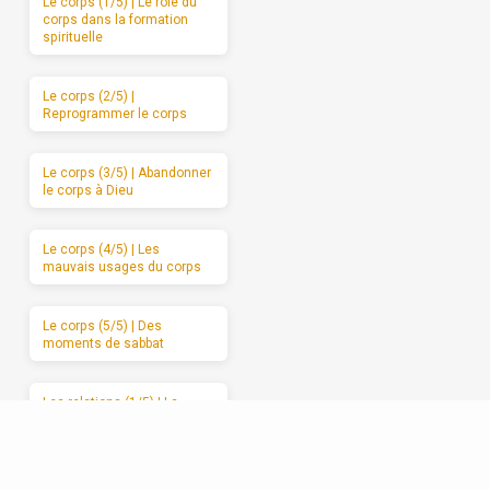
Le corps (1/5) | Le rôle du
corps dans la formation
spirituelle
Le corps (2/5) |
Reprogrammer le corps
Le corps (3/5) | Abandonner
le corps à Dieu
Le corps (4/5) | Les
mauvais usages du corps
Le corps (5/5) | Des
moments de sabbat
Les relations (1/5) | La
formation spirituelle, on ne
peut la garder pour soi