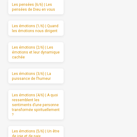
Les pensées (6/6) | Les
pensées de Dieu en vous
Les émotions (1/6) | Quand
les émotions nous dirigent
Les émotions (2/6) | Les
émotions et leur dynamique
cachée
Les émotions (3/6) | La
puissance de l’humeur
Les émotions (4/6) | A quoi
ressemblent les
sentiments d’une personne
transformée spirituellement
?
Les émotions (5/6) | Un être
de joie et de paix