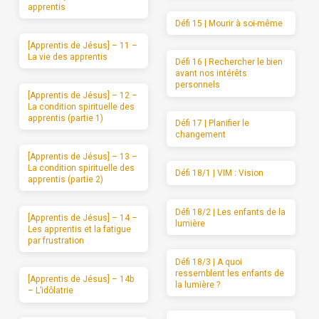
apprentis
Défi 15 | Mourir à soi-même
[Apprentis de Jésus] – 11 –
La vie des apprentis
Défi 16 | Rechercher le bien
avant nos intérêts
personnels
[Apprentis de Jésus] – 12 –
La condition spirituelle des
apprentis (partie 1)
Défi 17 | Planifier le
changement
[Apprentis de Jésus] – 13 –
La condition spirituelle des
Défi 18/1 | VIM : Vision
apprentis (partie 2)
Défi 18/2 | Les enfants de la
[Apprentis de Jésus] – 14 –
lumière
Les apprentis et la fatigue
par frustration
Défi 18/3 | A quoi
ressemblent les enfants de
[Apprentis de Jésus] – 14b
la lumière ?
– L’idôlatrie