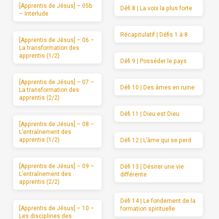
[Apprentis de Jésus] – 05b
Défi 8 | La voix la plus forte
– Interlude
Récapitulatif | Défis 1 à 8
[Apprentis de Jésus] – 06 –
La transformation des
apprentis (1/2)
Défi 9 | Posséder le pays
[Apprentis de Jésus] – 07 –
Défi 10 | Des âmes en ruine
La transformation des
apprentis (2/2)
Défi 11 | Dieu est Dieu
[Apprentis de Jésus] – 08 –
L’entraînement des
apprentis (1/2)
Défi 12 | L’âme qui se perd
[Apprentis de Jésus] – 09 –
Défi 13 | Désirer une vie
L’entraînement des
différente
apprentis (2/2)
Défi 14 | Le fondement de la
[Apprentis de Jésus] – 10 –
formation spirituelle
Les disciplines des