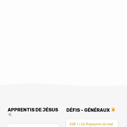
APPRENTIS DE JÉSUS
DÉFIS – GÉNÉRAUX
Défi 1 | Un Royaume où tout