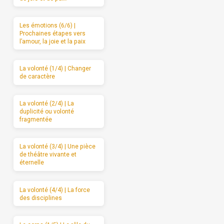
Les émotions (6/6) |
Prochaines étapes vers
l’amour, la joie et la paix
La volonté (1/4) | Changer
de caractère
La volonté (2/4) | La
duplicité ou volonté
fragmentée
La volonté (3/4) | Une pièce
de théâtre vivante et
éternelle
La volonté (4/4) | La force
des disciplines