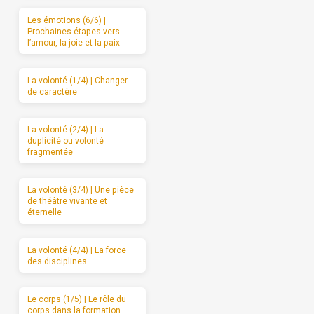
Les émotions (6/6) |
Prochaines étapes vers
l’amour, la joie et la paix
La volonté (1/4) | Changer
de caractère
La volonté (2/4) | La
duplicité ou volonté
fragmentée
La volonté (3/4) | Une pièce
de théâtre vivante et
éternelle
La volonté (4/4) | La force
des disciplines
Le corps (1/5) | Le rôle du
corps dans la formation