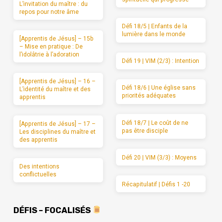
L’invitation du maître : du
repos pour notre âme
Défi 18/5 | Enfants de la
lumière dans le monde
[Apprentis de Jésus] – 15b
– Mise en pratique : De
l’idolâtrie à l’adoration
Défi 19 | VIM (2/3) : Intention
[Apprentis de Jésus] – 16 –
Défi 18/6 | Une église sans
L’identité du maître et des
priorités adéquates
apprentis
Défi 18/7 | Le coût de ne
[Apprentis de Jésus] – 17 –
pas être disciple
Les disciplines du maître et
des apprentis
Défi 20 | VIM (3/3) : Moyens
Des intentions
conflictuelles
Récapitulatif | Défis 1 -20
DÉFIS – FOCALISÉS