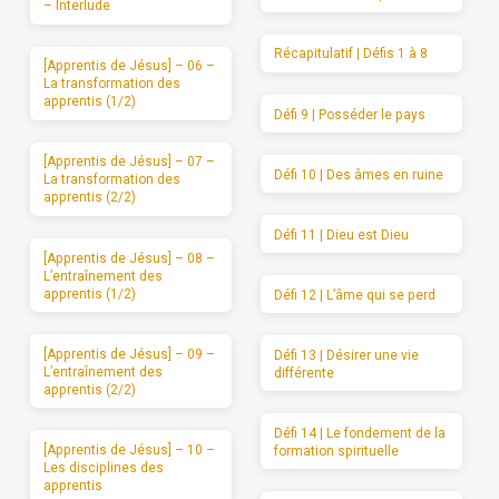
– Interlude
Récapitulatif | Défis 1 à 8
[Apprentis de Jésus] – 06 –
La transformation des
apprentis (1/2)
Défi 9 | Posséder le pays
[Apprentis de Jésus] – 07 –
Défi 10 | Des âmes en ruine
La transformation des
apprentis (2/2)
Défi 11 | Dieu est Dieu
[Apprentis de Jésus] – 08 –
L’entraînement des
apprentis (1/2)
Défi 12 | L’âme qui se perd
[Apprentis de Jésus] – 09 –
Défi 13 | Désirer une vie
L’entraînement des
différente
apprentis (2/2)
Défi 14 | Le fondement de la
[Apprentis de Jésus] – 10 –
formation spirituelle
Les disciplines des
apprentis