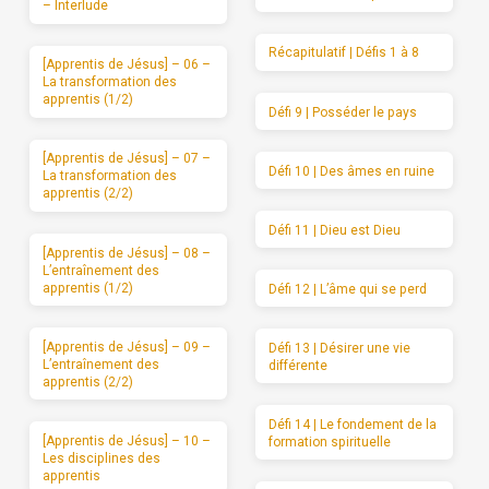
– Interlude
Récapitulatif | Défis 1 à 8
[Apprentis de Jésus] – 06 –
La transformation des
apprentis (1/2)
Défi 9 | Posséder le pays
[Apprentis de Jésus] – 07 –
Défi 10 | Des âmes en ruine
La transformation des
apprentis (2/2)
Défi 11 | Dieu est Dieu
[Apprentis de Jésus] – 08 –
L’entraînement des
apprentis (1/2)
Défi 12 | L’âme qui se perd
[Apprentis de Jésus] – 09 –
Défi 13 | Désirer une vie
L’entraînement des
différente
apprentis (2/2)
Défi 14 | Le fondement de la
[Apprentis de Jésus] – 10 –
formation spirituelle
Les disciplines des
apprentis