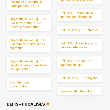
L’invitation du maître : du
repos pour notre âme
Défi 18/5 | Enfants de la
lumière dans le monde
[Apprentis de Jésus] – 15b
– Mise en pratique : De
l’idolâtrie à l’adoration
Défi 19 | VIM (2/3) : Intention
[Apprentis de Jésus] – 16 –
Défi 18/6 | Une église sans
L’identité du maître et des
priorités adéquates
apprentis
Défi 18/7 | Le coût de ne
[Apprentis de Jésus] – 17 –
pas être disciple
Les disciplines du maître et
des apprentis
Défi 20 | VIM (3/3) : Moyens
Des intentions
conflictuelles
Récapitulatif | Défis 1 -20
DÉFIS – FOCALISÉS