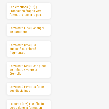
Les émotions (6/6) |
Prochaines étapes vers
l’amour, la joie et la paix
La volonté (1/4) | Changer
de caractère
La volonté (2/4) | La
duplicité ou volonté
fragmentée
La volonté (3/4) | Une pièce
de théâtre vivante et
éternelle
La volonté (4/4) | La force
des disciplines
Le corps (1/5) | Le rôle du
corps dans la formation