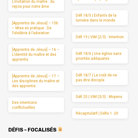
L’invitation du maître : du
repos pour notre âme
Défi 18/5 | Enfants de la
lumière dans le monde
[Apprentis de Jésus] – 15b
– Mise en pratique : De
l’idolâtrie à l’adoration
Défi 19 | VIM (2/3) : Intention
[Apprentis de Jésus] – 16 –
Défi 18/6 | Une église sans
L’identité du maître et des
priorités adéquates
apprentis
Défi 18/7 | Le coût de ne
[Apprentis de Jésus] – 17 –
pas être disciple
Les disciplines du maître et
des apprentis
Défi 20 | VIM (3/3) : Moyens
Des intentions
conflictuelles
Récapitulatif | Défis 1 -20
DÉFIS – FOCALISÉS