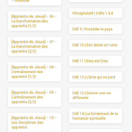
– Interlude
Récapitulatif | Défis 1 à 8
[Apprentis de Jésus] – 06 –
La transformation des
apprentis (1/2)
Défi 9 | Posséder le pays
[Apprentis de Jésus] – 07 –
Défi 10 | Des âmes en ruine
La transformation des
apprentis (2/2)
Défi 11 | Dieu est Dieu
[Apprentis de Jésus] – 08 –
L’entraînement des
apprentis (1/2)
Défi 12 | L’âme qui se perd
[Apprentis de Jésus] – 09 –
Défi 13 | Désirer une vie
L’entraînement des
différente
apprentis (2/2)
Défi 14 | Le fondement de la
[Apprentis de Jésus] – 10 –
formation spirituelle
Les disciplines des
apprentis