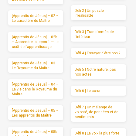
Défi 2 | Un puzzle
irréalisable
[Apprentis de Jésus] – 02 –
Le caractère du Maître
Défi 3 | Transformés de
l’intérieur
[Apprentis de Jésus] – 02b
– Apprendre la leçon 1 — Le
coût de l’apprentissage
Défi 4 | Essayer d’être bon ?
[Apprentis de Jésus] – 03 –
Le Royaume du Maître
Défi 5 | Notre nature, pas
nos actes
[Apprentis de Jésus] – 04 –
La vie dans le Royaume du
Défi 6 | Le cœur
Maître
Défi 7 | Un mélange de
[Apprentis de Jésus] – 05 –
volonté, de pensées et de
Les apprentis du Maître
sentiments
[Apprentis de Jésus] – 05b
Défi 8 | La voix la plus forte