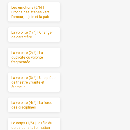
Les émotions (6/6) |
Prochaines étapes vers
l’amour, la joie et la paix
La volonté (1/4) | Changer
de caractère
La volonté (2/4) | La
duplicité ou volonté
fragmentée
La volonté (3/4) | Une pièce
de théâtre vivante et
éternelle
La volonté (4/4) | La force
des disciplines
Le corps (1/5) | Le rôle du
corps dans la formation