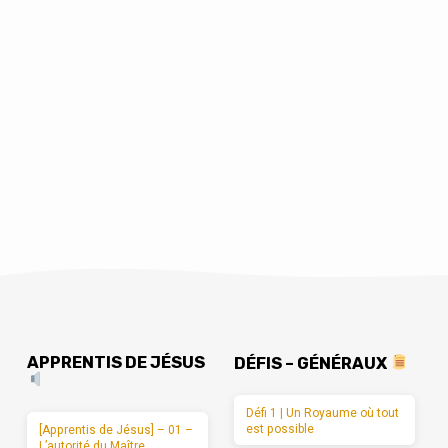
APPRENTIS DE JÉSUS
DÉFIS – GÉNÉRAUX
Défi 1 | Un Royaume où tout
est possible
[Apprentis de Jésus] – 01 –
L’autorité du Maître