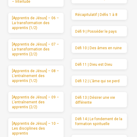
– Interlude
Récapitulatif | Défis 1 à 8
[Apprentis de Jésus] – 06 –
La transformation des
apprentis (1/2)
Défi 9 | Posséder le pays
[Apprentis de Jésus] – 07 –
Défi 10 | Des âmes en ruine
La transformation des
apprentis (2/2)
Défi 11 | Dieu est Dieu
[Apprentis de Jésus] – 08 –
L’entraînement des
apprentis (1/2)
Défi 12 | L’âme qui se perd
[Apprentis de Jésus] – 09 –
Défi 13 | Désirer une vie
L’entraînement des
différente
apprentis (2/2)
Défi 14 | Le fondement de la
[Apprentis de Jésus] – 10 –
formation spirituelle
Les disciplines des
apprentis