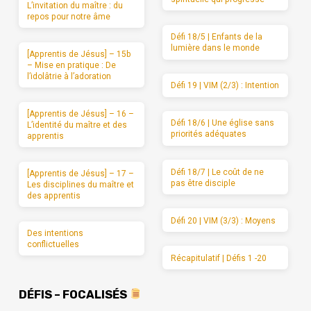
L’invitation du maître : du
repos pour notre âme
Défi 18/5 | Enfants de la
lumière dans le monde
[Apprentis de Jésus] – 15b
– Mise en pratique : De
l’idolâtrie à l’adoration
Défi 19 | VIM (2/3) : Intention
[Apprentis de Jésus] – 16 –
Défi 18/6 | Une église sans
L’identité du maître et des
priorités adéquates
apprentis
Défi 18/7 | Le coût de ne
[Apprentis de Jésus] – 17 –
pas être disciple
Les disciplines du maître et
des apprentis
Défi 20 | VIM (3/3) : Moyens
Des intentions
conflictuelles
Récapitulatif | Défis 1 -20
DÉFIS – FOCALISÉS