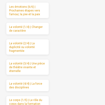
Les émotions (6/6) |
Prochaines étapes vers
l’amour, la joie et la paix
La volonté (1/4) | Changer
de caractère
La volonté (2/4) | La
duplicité ou volonté
fragmentée
La volonté (3/4) | Une pièce
de théâtre vivante et
éternelle
La volonté (4/4) | La force
des disciplines
Le corps (1/5) | Le rôle du
corps dans la formation