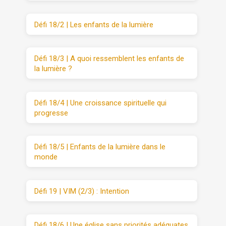
Défi 18/2 | Les enfants de la lumière
Défi 18/3 | A quoi ressemblent les enfants de
la lumière ?
Défi 18/4 | Une croissance spirituelle qui
progresse
Défi 18/5 | Enfants de la lumière dans le
monde
Défi 19 | VIM (2/3) : Intention
Défi 18/6 | Une église sans priorités adéquates