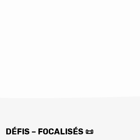
DÉFIS – FOCALISÉS 📜