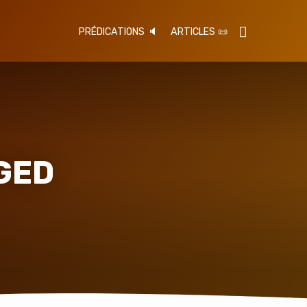
PRÉDICATIONS 🔈
ARTICLES 📜
GED