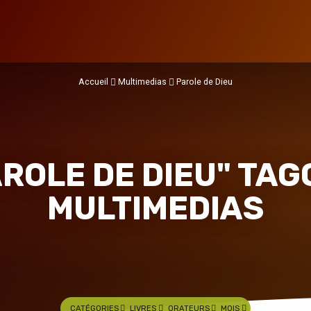
Accueil
Multimedias
Parole de Dieu
AROLE DE DIEU" TAG
MULTIMEDIAS
CATÉGORIES
LIVRES
ORATEURS
MOIS