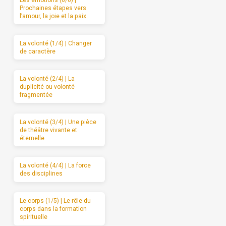
Les émotions (6/6) |
Prochaines étapes vers
l’amour, la joie et la paix
La volonté (1/4) | Changer
de caractère
La volonté (2/4) | La
duplicité ou volonté
fragmentée
La volonté (3/4) | Une pièce
de théâtre vivante et
éternelle
La volonté (4/4) | La force
des disciplines
Le corps (1/5) | Le rôle du
corps dans la formation
spirituelle