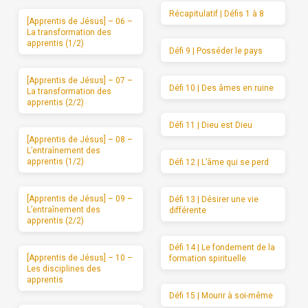
Récapitulatif | Défis 1 à 8
[Apprentis de Jésus] – 06 –
La transformation des
apprentis (1/2)
Défi 9 | Posséder le pays
[Apprentis de Jésus] – 07 –
Défi 10 | Des âmes en ruine
La transformation des
apprentis (2/2)
Défi 11 | Dieu est Dieu
[Apprentis de Jésus] – 08 –
L’entraînement des
apprentis (1/2)
Défi 12 | L’âme qui se perd
[Apprentis de Jésus] – 09 –
Défi 13 | Désirer une vie
L’entraînement des
différente
apprentis (2/2)
Défi 14 | Le fondement de la
[Apprentis de Jésus] – 10 –
formation spirituelle
Les disciplines des
apprentis
Défi 15 | Mourir à soi-même