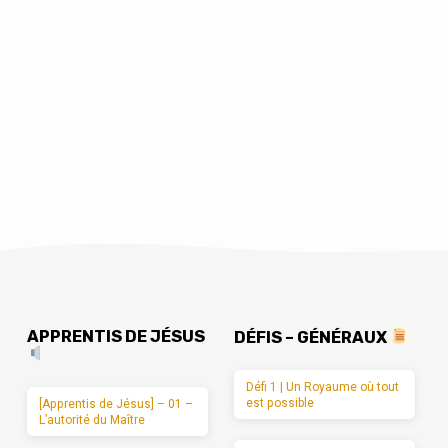
APPRENTIS DE JÉSUS
DÉFIS – GÉNÉRAUX
Défi 1 | Un Royaume où tout
est possible
[Apprentis de Jésus] – 01 –
L’autorité du Maître