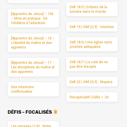
Défi 18/5 | Enfants de la
lumière dans le monde
[Apprentis de Jésus] – 15b
– Mise en pratique : De
l’idolâtrie à l’adoration
Défi 19 | VIM (2/3) : Intention
[Apprentis de Jésus] – 16 –
Défi 18/6 | Une église sans
L’identité du maître et des
priorités adéquates
apprentis
Défi 18/7 | Le coût de ne
[Apprentis de Jésus] – 17 –
pas être disciple
Les disciplines du maître et
des apprentis
Défi 20 | VIM (3/3) : Moyens
Des intentions
conflictuelles
Récapitulatif | Défis 1 -20
DÉFIS – FOCALISÉS
Les pensées (1/6) : Notre