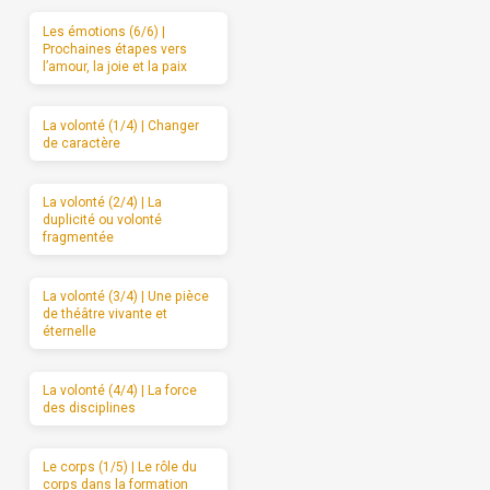
Les émotions (6/6) |
Prochaines étapes vers
l’amour, la joie et la paix
La volonté (1/4) | Changer
de caractère
La volonté (2/4) | La
duplicité ou volonté
fragmentée
La volonté (3/4) | Une pièce
de théâtre vivante et
éternelle
La volonté (4/4) | La force
des disciplines
Le corps (1/5) | Le rôle du
corps dans la formation