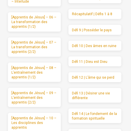
– Interlude
Récapitulatif | Défis 1 à 8
[Apprentis de Jésus] – 06 –
La transformation des
apprentis (1/2)
Défi 9 | Posséder le pays
[Apprentis de Jésus] – 07 –
Défi 10 | Des âmes en ruine
La transformation des
apprentis (2/2)
Défi 11 | Dieu est Dieu
[Apprentis de Jésus] – 08 –
L’entraînement des
apprentis (1/2)
Défi 12 | L’âme qui se perd
[Apprentis de Jésus] – 09 –
Défi 13 | Désirer une vie
L’entraînement des
différente
apprentis (2/2)
Défi 14 | Le fondement de la
[Apprentis de Jésus] – 10 –
formation spirituelle
Les disciplines des
apprentis