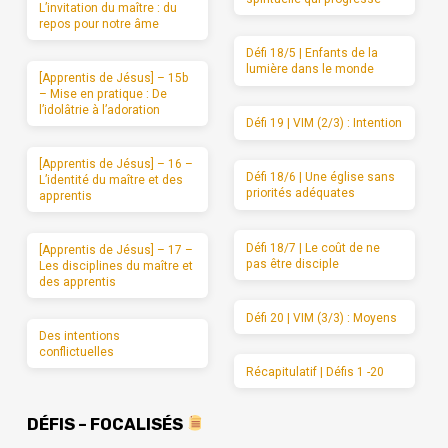
L’invitation du maître : du
repos pour notre âme
Défi 18/5 | Enfants de la
lumière dans le monde
[Apprentis de Jésus] – 15b
– Mise en pratique : De
l’idolâtrie à l’adoration
Défi 19 | VIM (2/3) : Intention
[Apprentis de Jésus] – 16 –
Défi 18/6 | Une église sans
L’identité du maître et des
priorités adéquates
apprentis
Défi 18/7 | Le coût de ne
[Apprentis de Jésus] – 17 –
pas être disciple
Les disciplines du maître et
des apprentis
Défi 20 | VIM (3/3) : Moyens
Des intentions
conflictuelles
Récapitulatif | Défis 1 -20
DÉFIS – FOCALISÉS