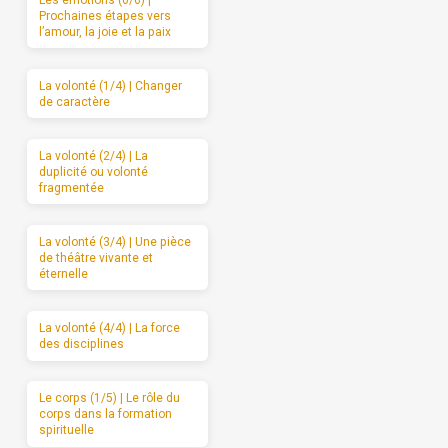
Les émotions (6/6) |
Prochaines étapes vers
l’amour, la joie et la paix
La volonté (1/4) | Changer
de caractère
La volonté (2/4) | La
duplicité ou volonté
fragmentée
La volonté (3/4) | Une pièce
de théâtre vivante et
éternelle
La volonté (4/4) | La force
des disciplines
Le corps (1/5) | Le rôle du
corps dans la formation
spirituelle