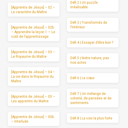
Défi 2 | Un puzzle
irréalisable
[Apprentis de Jésus] – 02 –
Le caractère du Maître
Défi 3 | Transformés de
l’intérieur
[Apprentis de Jésus] – 02b
– Apprendre la leçon 1 — Le
coût de l’apprentissage
Défi 4 | Essayer d’être bon ?
[Apprentis de Jésus] – 03 –
Le Royaume du Maître
Défi 5 | Notre nature, pas
nos actes
[Apprentis de Jésus] – 04 –
La vie dans le Royaume du
Défi 6 | Le cœur
Maître
Défi 7 | Un mélange de
[Apprentis de Jésus] – 05 –
volonté, de pensées et de
Les apprentis du Maître
sentiments
[Apprentis de Jésus] – 05b
Défi 8 | La voix la plus forte
– Interlude