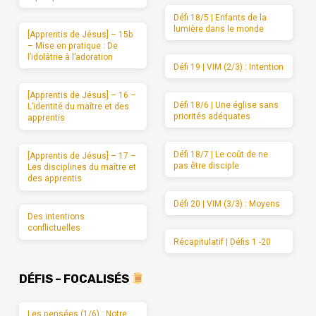
Défi 18/5 | Enfants de la
lumière dans le monde
[Apprentis de Jésus] – 15b
– Mise en pratique : De
l’idolâtrie à l’adoration
Défi 19 | VIM (2/3) : Intention
[Apprentis de Jésus] – 16 –
Défi 18/6 | Une église sans
L’identité du maître et des
priorités adéquates
apprentis
Défi 18/7 | Le coût de ne
[Apprentis de Jésus] – 17 –
pas être disciple
Les disciplines du maître et
des apprentis
Défi 20 | VIM (3/3) : Moyens
Des intentions
conflictuelles
Récapitulatif | Défis 1 -20
DÉFIS – FOCALISÉS
Les pensées (1/6) : Notre