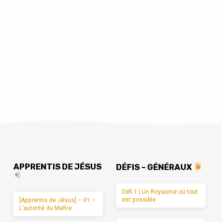
APPRENTIS DE JÉSUS
DÉFIS – GÉNÉRAUX
Défi 1 | Un Royaume où tout
est possible
[Apprentis de Jésus] – 01 –
L’autorité du Maître