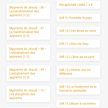
Récapitulatif | Défis 1 à 8
[Apprentis de Jésus] – 06 –
La transformation des
apprentis (1/2)
Défi 9 | Posséder le pays
[Apprentis de Jésus] – 07 –
Défi 10 | Des âmes en ruine
La transformation des
apprentis (2/2)
Défi 11 | Dieu est Dieu
[Apprentis de Jésus] – 08 –
L’entraînement des
apprentis (1/2)
Défi 12 | L’âme qui se perd
[Apprentis de Jésus] – 09 –
Défi 13 | Désirer une vie
L’entraînement des
différente
apprentis (2/2)
Défi 14 | Le fondement de la
[Apprentis de Jésus] – 10 –
formation spirituelle
Les disciplines des
apprentis
Défi 15 | Mourir à soi-même