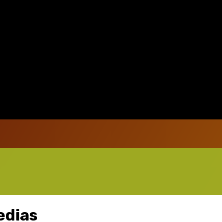
edias