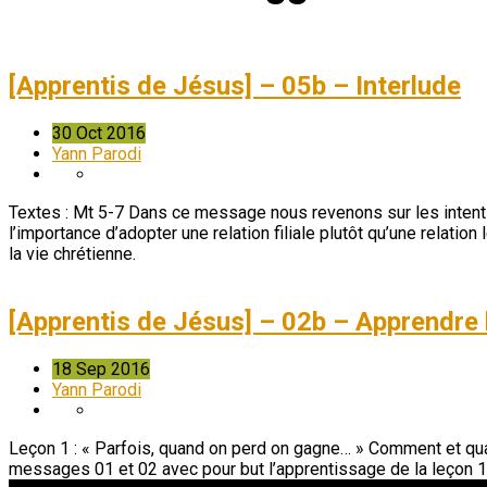
[Apprentis de Jésus] – 05b – Interlude
30 Oct 2016
Yann Parodi
Textes : Mt 5-7 Dans ce message nous revenons sur les intentio
l’importance d’adopter une relation filiale plutôt qu’une relat
la vie chrétienne.
[Apprentis de Jésus] – 02b – Apprendre 
18 Sep 2016
Yann Parodi
Leçon 1 : « Parfois, quand on perd on gagne… » Comment et quan
messages 01 et 02 avec pour but l’apprentissage de la leçon 1.