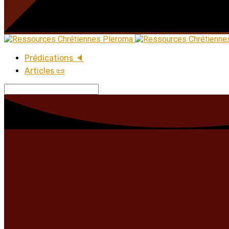
Prédications 🔈
Articles 📜
Recherche