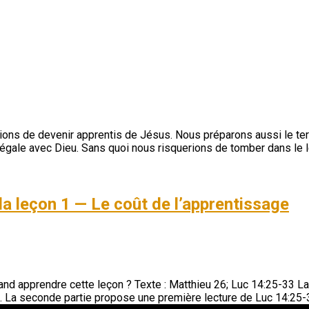
ns de devenir apprentis de Jésus. Nous préparons aussi le terra
ion légale avec Dieu. Sans quoi nous risquerions de tomber dans l
la leçon 1 — Le coût de l’apprentissage
d apprendre cette leçon ? Texte : Matthieu 26; Luc 14:25-33 La 
 La seconde partie propose une première lecture de Luc 14:25-33 