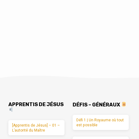
APPRENTIS DE JÉSUS
DÉFIS – GÉNÉRAUX
Défi 1 | Un Royaume où tout
est possible
[Apprentis de Jésus] – 01 –
L’autorité du Maître