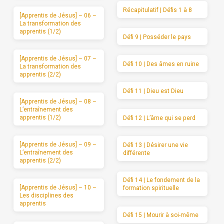
Récapitulatif | Défis 1 à 8
[Apprentis de Jésus] – 06 –
La transformation des
apprentis (1/2)
Défi 9 | Posséder le pays
[Apprentis de Jésus] – 07 –
Défi 10 | Des âmes en ruine
La transformation des
apprentis (2/2)
Défi 11 | Dieu est Dieu
[Apprentis de Jésus] – 08 –
L’entraînement des
apprentis (1/2)
Défi 12 | L’âme qui se perd
[Apprentis de Jésus] – 09 –
Défi 13 | Désirer une vie
L’entraînement des
différente
apprentis (2/2)
Défi 14 | Le fondement de la
[Apprentis de Jésus] – 10 –
formation spirituelle
Les disciplines des
apprentis
Défi 15 | Mourir à soi-même