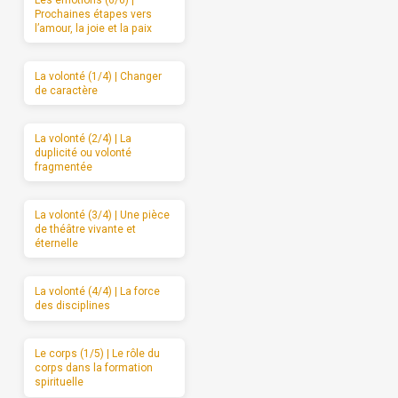
Les émotions (6/6) |
Prochaines étapes vers
l’amour, la joie et la paix
La volonté (1/4) | Changer
de caractère
La volonté (2/4) | La
duplicité ou volonté
fragmentée
La volonté (3/4) | Une pièce
de théâtre vivante et
éternelle
La volonté (4/4) | La force
des disciplines
Le corps (1/5) | Le rôle du
corps dans la formation
spirituelle