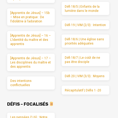
Défi 18/5 | Enfants de la
lumière dans le monde
[Apprentis de Jésus] – 15b
– Mise en pratique : De
l’idolâtrie à l’adoration
Défi 19 | VIM (2/3) : Intention
[Apprentis de Jésus] – 16 –
Défi 18/6 | Une église sans
L’identité du maître et des
priorités adéquates
apprentis
Défi 18/7 | Le coût de ne
[Apprentis de Jésus] – 17 –
pas être disciple
Les disciplines du maître et
des apprentis
Défi 20 | VIM (3/3) : Moyens
Des intentions
conflictuelles
Récapitulatif | Défis 1 -20
DÉFIS – FOCALISÉS
Les pensées (1/6) : Notre