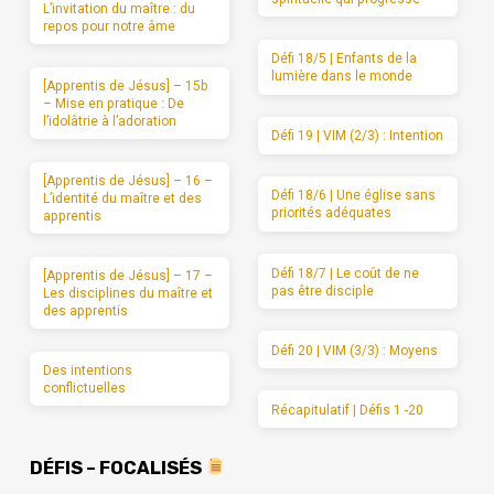
L’invitation du maître : du
repos pour notre âme
Défi 18/5 | Enfants de la
lumière dans le monde
[Apprentis de Jésus] – 15b
– Mise en pratique : De
l’idolâtrie à l’adoration
Défi 19 | VIM (2/3) : Intention
[Apprentis de Jésus] – 16 –
Défi 18/6 | Une église sans
L’identité du maître et des
priorités adéquates
apprentis
Défi 18/7 | Le coût de ne
[Apprentis de Jésus] – 17 –
pas être disciple
Les disciplines du maître et
des apprentis
Défi 20 | VIM (3/3) : Moyens
Des intentions
conflictuelles
Récapitulatif | Défis 1 -20
DÉFIS – FOCALISÉS