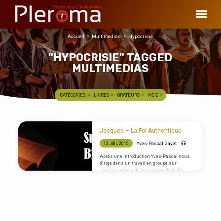
Accueil
Multimedias
Hypocrisie
"HYPOCRISIE" TAGGED
MULTIMEDIAS
CATÉGORIES
LIVRES
ORATEURS
MOIS
"HYPOCRISIE"
Jacques – La Foi Authentique
TAGGED
Yves-Pascal Gayet
12 JUIL 2015
MULTIMEDIAS
Après une introduction Yves-Pascal nous
dirige dans un travail en groupe sur
Jacques autour de la question de la foi
authentique en prenant les thèmes de la
prière, de la parole de Dieu et de la langue
(parole des hommes).