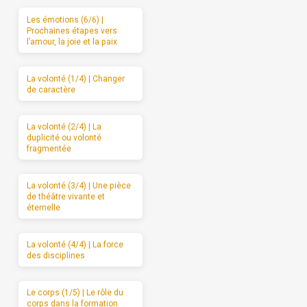
Les émotions (6/6) |
Prochaines étapes vers
l’amour, la joie et la paix
La volonté (1/4) | Changer
de caractère
La volonté (2/4) | La
duplicité ou volonté
fragmentée
La volonté (3/4) | Une pièce
de théâtre vivante et
éternelle
La volonté (4/4) | La force
des disciplines
Le corps (1/5) | Le rôle du
corps dans la formation