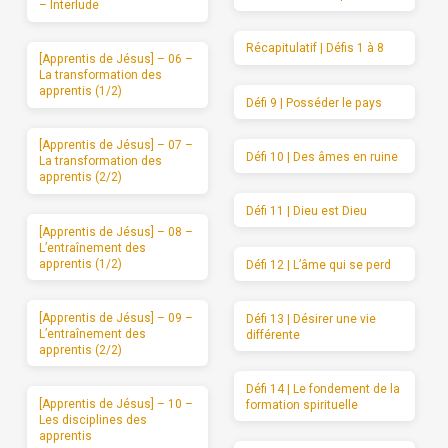
– Interlude
Récapitulatif | Défis 1 à 8
[Apprentis de Jésus] – 06 –
La transformation des
apprentis (1/2)
Défi 9 | Posséder le pays
[Apprentis de Jésus] – 07 –
Défi 10 | Des âmes en ruine
La transformation des
apprentis (2/2)
Défi 11 | Dieu est Dieu
[Apprentis de Jésus] – 08 –
L’entraînement des
apprentis (1/2)
Défi 12 | L’âme qui se perd
[Apprentis de Jésus] – 09 –
Défi 13 | Désirer une vie
L’entraînement des
différente
apprentis (2/2)
Défi 14 | Le fondement de la
[Apprentis de Jésus] – 10 –
formation spirituelle
Les disciplines des
apprentis