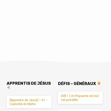
APPRENTIS DE JÉSUS
DÉFIS – GÉNÉRAUX
Défi 1 | Un Royaume où tout
est possible
[Apprentis de Jésus] – 01 –
L’autorité du Maître