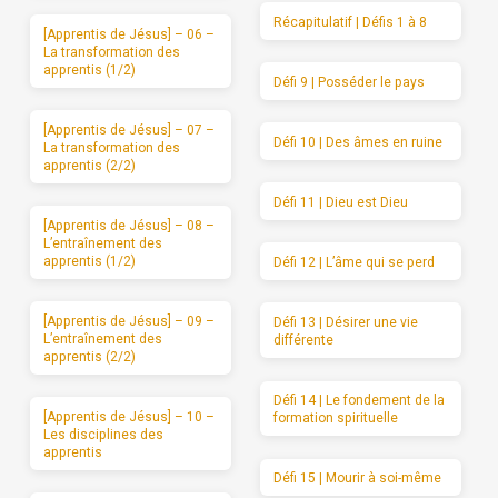
Récapitulatif | Défis 1 à 8
[Apprentis de Jésus] – 06 –
La transformation des
apprentis (1/2)
Défi 9 | Posséder le pays
[Apprentis de Jésus] – 07 –
Défi 10 | Des âmes en ruine
La transformation des
apprentis (2/2)
Défi 11 | Dieu est Dieu
[Apprentis de Jésus] – 08 –
L’entraînement des
apprentis (1/2)
Défi 12 | L’âme qui se perd
[Apprentis de Jésus] – 09 –
Défi 13 | Désirer une vie
L’entraînement des
différente
apprentis (2/2)
Défi 14 | Le fondement de la
[Apprentis de Jésus] – 10 –
formation spirituelle
Les disciplines des
apprentis
Défi 15 | Mourir à soi-même