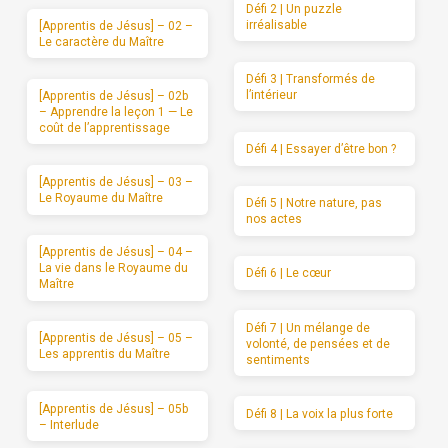
Défi 2 | Un puzzle
irréalisable
[Apprentis de Jésus] – 02 –
Le caractère du Maître
Défi 3 | Transformés de
l’intérieur
[Apprentis de Jésus] – 02b
– Apprendre la leçon 1 — Le
coût de l’apprentissage
Défi 4 | Essayer d’être bon ?
[Apprentis de Jésus] – 03 –
Le Royaume du Maître
Défi 5 | Notre nature, pas
nos actes
[Apprentis de Jésus] – 04 –
La vie dans le Royaume du
Défi 6 | Le cœur
Maître
Défi 7 | Un mélange de
[Apprentis de Jésus] – 05 –
volonté, de pensées et de
Les apprentis du Maître
sentiments
[Apprentis de Jésus] – 05b
Défi 8 | La voix la plus forte
– Interlude