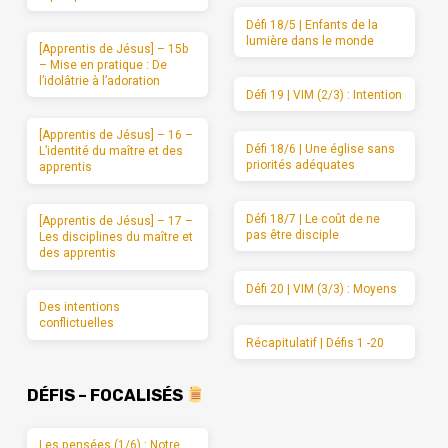
Défi 18/5 | Enfants de la
lumière dans le monde
[Apprentis de Jésus] – 15b
– Mise en pratique : De
l’idolâtrie à l’adoration
Défi 19 | VIM (2/3) : Intention
[Apprentis de Jésus] – 16 –
Défi 18/6 | Une église sans
L’identité du maître et des
priorités adéquates
apprentis
Défi 18/7 | Le coût de ne
[Apprentis de Jésus] – 17 –
pas être disciple
Les disciplines du maître et
des apprentis
Défi 20 | VIM (3/3) : Moyens
Des intentions
conflictuelles
Récapitulatif | Défis 1 -20
DÉFIS – FOCALISÉS
Les pensées (1/6) : Notre