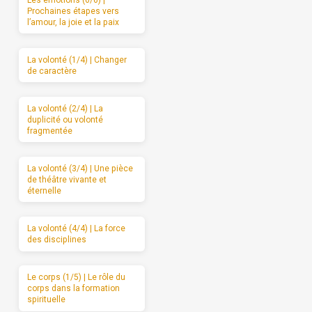
Les émotions (6/6) |
Prochaines étapes vers
l’amour, la joie et la paix
La volonté (1/4) | Changer
de caractère
La volonté (2/4) | La
duplicité ou volonté
fragmentée
La volonté (3/4) | Une pièce
de théâtre vivante et
éternelle
La volonté (4/4) | La force
des disciplines
Le corps (1/5) | Le rôle du
corps dans la formation
spirituelle