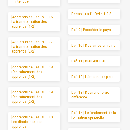
– Interlude
Récapitulatif | Défis 1 à 8
[Apprentis de Jésus] – 06 –
La transformation des
apprentis (1/2)
Défi 9 | Posséder le pays
[Apprentis de Jésus] – 07 –
Défi 10 | Des âmes en ruine
La transformation des
apprentis (2/2)
Défi 11 | Dieu est Dieu
[Apprentis de Jésus] – 08 –
L’entraînement des
apprentis (1/2)
Défi 12 | L’âme qui se perd
[Apprentis de Jésus] – 09 –
Défi 13 | Désirer une vie
L’entraînement des
différente
apprentis (2/2)
Défi 14 | Le fondement de la
[Apprentis de Jésus] – 10 –
formation spirituelle
Les disciplines des
apprentis