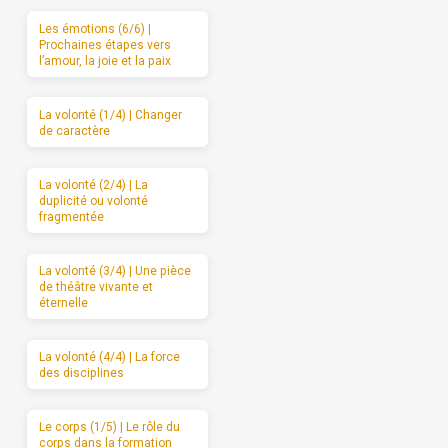
Les émotions (6/6) |
Prochaines étapes vers
l’amour, la joie et la paix
La volonté (1/4) | Changer
de caractère
La volonté (2/4) | La
duplicité ou volonté
fragmentée
La volonté (3/4) | Une pièce
de théâtre vivante et
éternelle
La volonté (4/4) | La force
des disciplines
Le corps (1/5) | Le rôle du
corps dans la formation