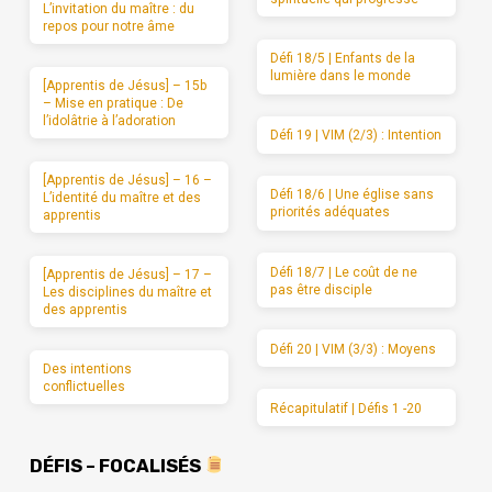
L’invitation du maître : du
repos pour notre âme
Défi 18/5 | Enfants de la
lumière dans le monde
[Apprentis de Jésus] – 15b
– Mise en pratique : De
l’idolâtrie à l’adoration
Défi 19 | VIM (2/3) : Intention
[Apprentis de Jésus] – 16 –
Défi 18/6 | Une église sans
L’identité du maître et des
priorités adéquates
apprentis
Défi 18/7 | Le coût de ne
[Apprentis de Jésus] – 17 –
pas être disciple
Les disciplines du maître et
des apprentis
Défi 20 | VIM (3/3) : Moyens
Des intentions
conflictuelles
Récapitulatif | Défis 1 -20
DÉFIS – FOCALISÉS