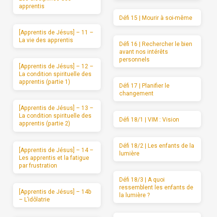
apprentis
Défi 15 | Mourir à soi-même
[Apprentis de Jésus] – 11 –
La vie des apprentis
Défi 16 | Rechercher le bien
avant nos intérêts
personnels
[Apprentis de Jésus] – 12 –
La condition spirituelle des
apprentis (partie 1)
Défi 17 | Planifier le
changement
[Apprentis de Jésus] – 13 –
La condition spirituelle des
Défi 18/1 | VIM : Vision
apprentis (partie 2)
Défi 18/2 | Les enfants de la
[Apprentis de Jésus] – 14 –
lumière
Les apprentis et la fatigue
par frustration
Défi 18/3 | A quoi
ressemblent les enfants de
[Apprentis de Jésus] – 14b
la lumière ?
– L’idôlatrie