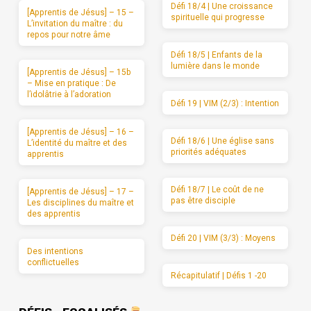
Défi 18/4 | Une croissance
[Apprentis de Jésus] – 15 –
spirituelle qui progresse
L’invitation du maître : du
repos pour notre âme
Défi 18/5 | Enfants de la
lumière dans le monde
[Apprentis de Jésus] – 15b
– Mise en pratique : De
l’idolâtrie à l’adoration
Défi 19 | VIM (2/3) : Intention
[Apprentis de Jésus] – 16 –
Défi 18/6 | Une église sans
L’identité du maître et des
priorités adéquates
apprentis
Défi 18/7 | Le coût de ne
[Apprentis de Jésus] – 17 –
pas être disciple
Les disciplines du maître et
des apprentis
Défi 20 | VIM (3/3) : Moyens
Des intentions
conflictuelles
Récapitulatif | Défis 1 -20