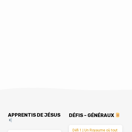
APPRENTIS DE JÉSUS
DÉFIS – GÉNÉRAUX
Défi 1 | Un Royaume où tout