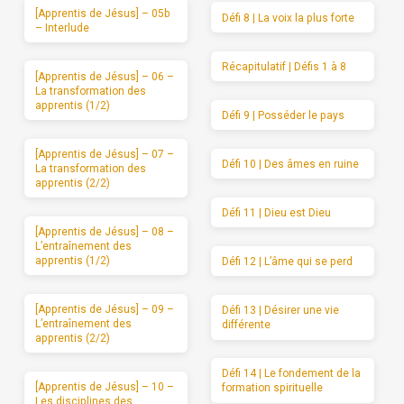
[Apprentis de Jésus] – 05b
Défi 8 | La voix la plus forte
– Interlude
Récapitulatif | Défis 1 à 8
[Apprentis de Jésus] – 06 –
La transformation des
apprentis (1/2)
Défi 9 | Posséder le pays
[Apprentis de Jésus] – 07 –
Défi 10 | Des âmes en ruine
La transformation des
apprentis (2/2)
Défi 11 | Dieu est Dieu
[Apprentis de Jésus] – 08 –
L’entraînement des
apprentis (1/2)
Défi 12 | L’âme qui se perd
[Apprentis de Jésus] – 09 –
Défi 13 | Désirer une vie
L’entraînement des
différente
apprentis (2/2)
Défi 14 | Le fondement de la
[Apprentis de Jésus] – 10 –
formation spirituelle
Les disciplines des