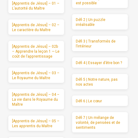
est possible
[Apprentis de Jésus] – 01 –
L’autorité du Maître
Défi 2 | Un puzzle
irréalisable
[Apprentis de Jésus] – 02 –
Le caractère du Maître
Défi 3 | Transformés de
l’intérieur
[Apprentis de Jésus] – 02b
– Apprendre la leçon 1 — Le
coût de l’apprentissage
Défi 4 | Essayer d’être bon ?
[Apprentis de Jésus] – 03 –
Le Royaume du Maître
Défi 5 | Notre nature, pas
nos actes
[Apprentis de Jésus] – 04 –
La vie dans le Royaume du
Défi 6 | Le cœur
Maître
Défi 7 | Un mélange de
[Apprentis de Jésus] – 05 –
volonté, de pensées et de
Les apprentis du Maître
sentiments