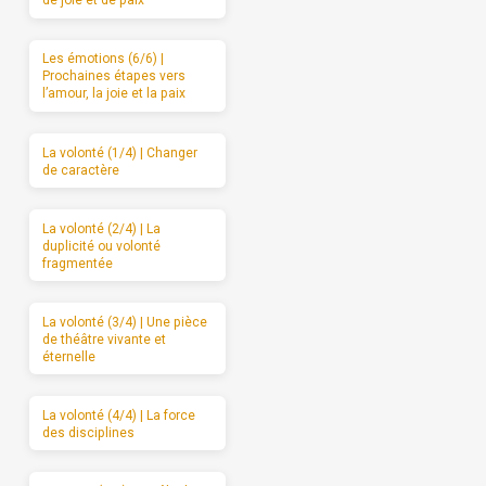
de joie et de paix
Les émotions (6/6) |
Prochaines étapes vers
l’amour, la joie et la paix
La volonté (1/4) | Changer
de caractère
La volonté (2/4) | La
duplicité ou volonté
fragmentée
La volonté (3/4) | Une pièce
de théâtre vivante et
éternelle
La volonté (4/4) | La force
des disciplines